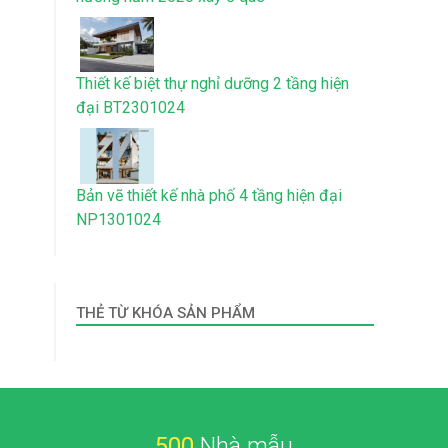
Thiết kế biệt thự nghỉ dưỡng 2 tầng hiện
đại BT2301024
Bản vẽ thiết kế nhà phố 4 tầng hiện đại
NP1301024
THẺ TỪ KHÓA SẢN PHẨM
500
Nhà mẫu