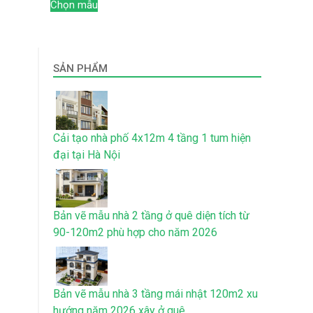
Chọn mẫu
SẢN PHẨM
Cải tạo nhà phố 4x12m 4 tầng 1 tum hiện
đại tại Hà Nội
Bản vẽ mẫu nhà 2 tầng ở quê diện tích từ
90-120m2 phù hợp cho năm 2026
Bản vẽ mẫu nhà 3 tầng mái nhật 120m2 xu
hướng năm 2026 xây ở quê