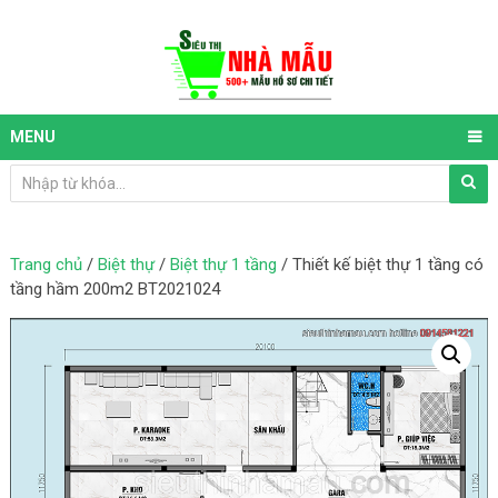
MENU
Trang chủ
/
Biệt thự
/
Biệt thự 1 tầng
/ Thiết kế biệt thự 1 tầng có
tầng hầm 200m2 BT2021024