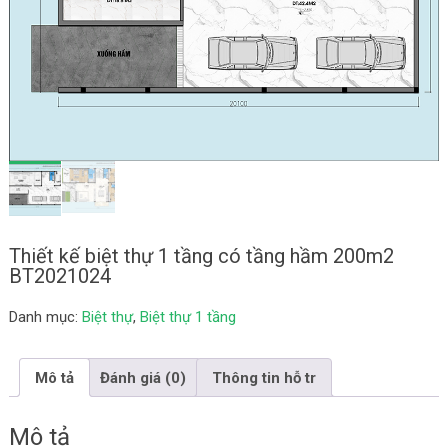
Thiết kế biệt thự 1 tầng có tầng hầm 200m2
BT2021024
Danh mục:
Biệt thự
,
Biệt thự 1 tầng
Mô tả
Đánh giá (0)
Thông tin hỗ tr
Mô tả