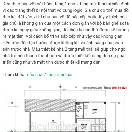
Dựa theo bản vẽ mặt bằng tầng 1 nhà 2 tầng mái thái thì việc định
vị các trang thiết bị nội thất vô cùng logic. Gia chủ có thể mua đồ
đạc kê, đặt vào vị trí như bản vẽ đã sắp xếp hoặc tùy ý thích của
gia chủ. à không gian của một cách đơn giản với bộ bàn ghế sofa
được kê ngay giữa không gian, đối diện là ban thờ được kê hướng
ra mặt tiền. Với cách bố trí và sắp xếp như vậy các không gian
kiến trúc đều tận hưởng được không khí và ánh sáng của phần
sân trước nhà. Mẫu thiết kế nhà 2 tầng mái thái sẽ giúp cho ngôi
nhà trở nên thanh thoát hơn và được thiết kế mang đến sự phát
triển cũng như về mặt tính được thiết kế mang đến
Tham khảo
mẫu nhà 2 tầng mái thái