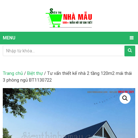
MENU
Trang chủ
/
Biệt thự
/ Tư vấn thiết kế nhà 2 tầng 120m2 mái thái
3 phòng ngủ BT1130722