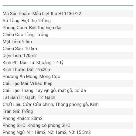
Mã Sản Phẩm: Mẫu biệt thự BT1130722
Số Tầng: Biệt thự 2 tầng
Phong Cách: Biệt thự hiện đại
Chiều Cao Tầng: Trống
Mặt Tiền: 9.5m
Chiều Sâu: 10.5m
Diện Tích: 120m2
Kinh Phí Đầu Tư: Khoảng 1.4 tỷ
Kích Thước Đất: 19x20m
Phương Án Móng: Móng Cọc
Cấu Tạo Mái: Vì kèo thép
Cấu Tạo Thang: Tay vịn gỗ, mặt gỗ, cổ đá
Lát SànT1: Gạch, T2: Gạch
Chất Liệu Cửa: Cửa chính, Thông phòng gỗ, Kính
Trần Giả: Trống
Phòng Khách: 20m2
Phòng SHC: Không có phòng SHC
Phòng Ngủ: N1: 18m2, N2: 16m2, N3: 15.5m2