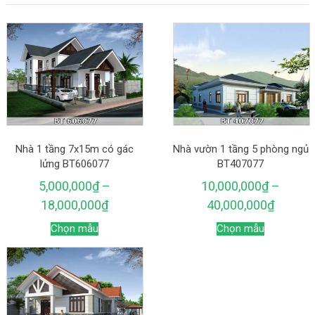
Nhà 1 tầng 7x15m có gác
Nhà vườn 1 tầng 5 phòng ngủ
lửng BT606077
BT407077
5,000,000
₫
–
10,000,000
₫
–
18,000,000
₫
40,000,000
₫
Chọn mẫu
Chọn mẫu