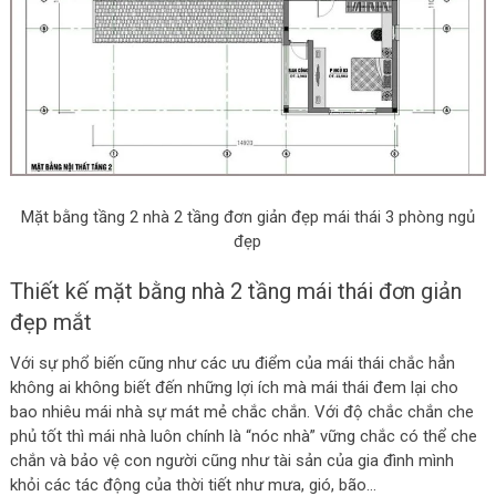
Mặt bằng tầng 2 nhà 2 tầng đơn giản đẹp mái thái 3 phòng ngủ
đẹp
Thiết kế mặt bằng nhà 2 tầng mái thái đơn giản
đẹp mắt
Với sự phổ biến cũng như các ưu điểm của mái thái chắc hẳn
không ai không biết đến những lợi ích mà mái thái đem lại cho
bao nhiêu mái nhà sự mát mẻ chắc chắn. Với độ chắc chắn che
phủ tốt thì mái nhà luôn chính là “nóc nhà” vững chắc có thể che
chắn và bảo vệ con người cũng như tài sản của gia đình mình
khỏi các tác động của thời tiết như mưa, gió, bão…