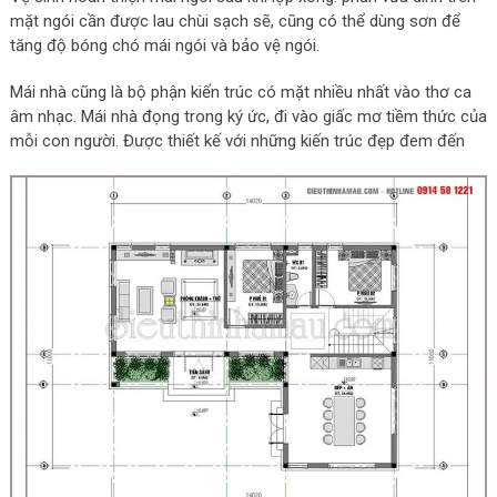
mặt ngói cần được lau chùi sạch sẽ, cũng có thể dùng sơn để
tăng độ bóng chó mái ngói và bảo vệ ngói.
Mái nhà cũng là bộ phận kiến trúc có mặt nhiều nhất vào thơ ca
âm nhạc. Mái nhà đọng trong ký ức, đi vào giấc mơ tiềm thức của
mỗi con người. Được thiết kế với những kiến trúc đẹp đem đến