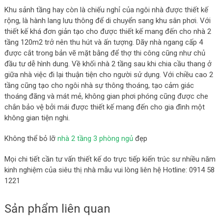
Khu sảnh tầng hay còn là chiếu nghỉ của ngôi nhà được thiết kế
rộng, là hành lang lưu thông để di chuyển sang khu sân phơi. Với
thiết kế khá đơn giản tạo cho được thiết kế mang đến cho nhà 2
tầng 120m2 trở nên thu hút và ấn tượng. Dãy nhà ngang cấp 4
được cắt trong bản vẽ mặt bằng để thợ thi công cũng như chủ
đầu tư dễ hình dung. Về khối nhà 2 tầng sau khi chia cầu thang ở
giữa nhà việc đi lại thuận tiện cho người sử dụng. Với chiều cao 2
tầng cũng tạo cho ngôi nhà sự thông thoáng, tạo cảm giác
thoáng đãng và mát mẻ, không gian phơi phóng cũng được che
chắn bảo vệ bởi mái được thiết kế mang đến cho gia đình một
không gian tiện nghi.
Không thể bỏ lỡ
nhà 2 tầng 3 phòng ngủ
đẹp
Mọi chi tiết cần tư vấn thiết kế do trực tiếp kiến trúc sư nhiều năm
kinh nghiệm của siêu thị nhà mẫu vui lòng liên hệ Hotline: 0914 58
1221
Sản phẩm liên quan