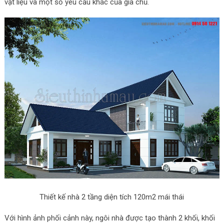
vật liệu và một số yêu cầu khác của gia chủ.
Thiết kế nhà 2 tầng diện tích 120m2 mái thái
Với hình ảnh phối cảnh này, ngôi nhà được tạo thành 2 khối, khối