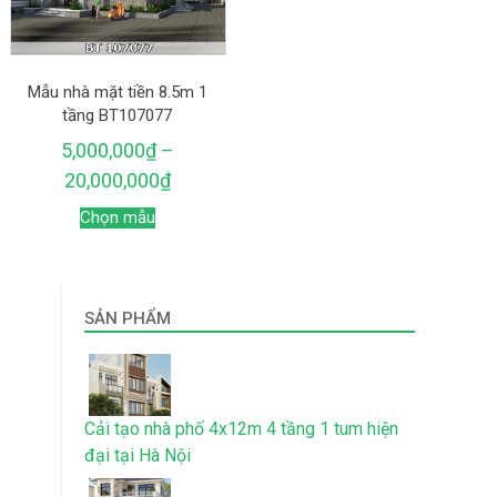
Mẫu nhà mặt tiền 8.5m 1
tầng BT107077
5,000,000
₫
–
20,000,000
₫
Chọn mẫu
SẢN PHẨM
Cải tạo nhà phố 4x12m 4 tầng 1 tum hiện
đại tại Hà Nội