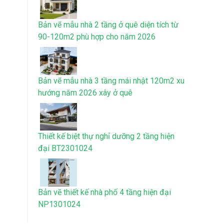
Bản vẽ mẫu nhà 2 tầng ở quê diện tích từ
90-120m2 phù hợp cho năm 2026
Bản vẽ mẫu nhà 3 tầng mái nhật 120m2 xu
hướng năm 2026 xây ở quê
Thiết kế biệt thự nghỉ dưỡng 2 tầng hiện
đại BT2301024
Bản vẽ thiết kế nhà phố 4 tầng hiện đại
NP1301024