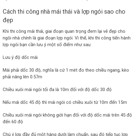
Cách thi công nhà mái thái và lợp ngói sao cho
đẹp
Khi thi công mái thái, giai đoạn quan trọng đem lại vẻ đẹp cho
ngôi nhà chính là giai đoạn lợp ngói. Vì thế, khi thi công tiến hành
lợp ngói bạn cần lưu ý một số điểm như sau:
Lưu ý độ dốc mái
Mái phải dốc 30 độ, nghĩa là cứ 1 mét đo theo chiều ngang, kèo
phải nâng lên 0.57m
Chiều xuôi mái ngói tối đa là 10m đối với độ dốc 30 độ
Nếu mái dốc 45 độ thì mái ngói có chiều xuôi từ 10m đến 15m
Chiều xuôi mái ngói không giới hạn đối với độ dốc mái trên 45 độ
đến 60 độ
Chú ý lợp đầy đủ một hàng dưới làm chuẩn, sau đó tiếp tục lợp