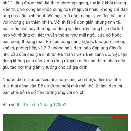
nhà 1 tầng được thiết kế theo phương ngang, tuy là 2 khối nhưng
kiến trúc vô cùng ăn khớp cùng hòa nhập với nhau. không chỉ đáp
ứng nhu cầu sinh hoạt tiện nghi mà còn mang lại vẻ đẹp hài hòa
với không gian thiên nhiên. Với thiết kế đơn giản nhưng tinh tế,
các mẫu nhà này thường sử dụng vật liệu xây dựng hiện đại kết
hợp với những chi tiết truyền thống như mái ngói, cửa gỗ hoặc
ban công thoáng mát. Bố cục công năng hợp lý, bao gồm phòng
khách, phòng bếp, và 2-3 phòng ngủ, đảm bảo đáp ứng đầy đủ
nhu cầu của các gia đình từ 4-6 thành viên. Bên cạnh đó, việc tận
dụng không gian sân vườn rộng rãi giúp ngôi nhà thêm phần gần
gũi, tạo nơi thư giãn lý tưởng cho cả gia đình.
Nhược điểm: bất cứ kiểu nhà nào cũng có nhược điểm và nhà
mái thái cũng vậy. Để có được ngôi nhà mái thái 2 tàng đẹp thì
bạn phải bỏ ra số tiền tương ứng với chi phí.
Bản vẽ
thiết kế nhà 2 tầng 120m2