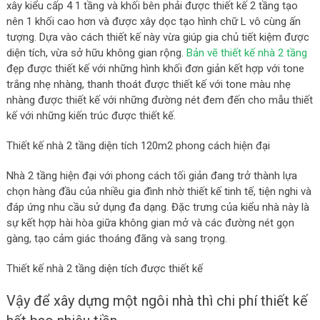
xây kiểu cấp 4 1 tầng và khối bên phải được thiết kế 2 tầng tạo
nên 1 khối cao hơn và được xây dọc tạo hình chữ L vô cùng ấn
tượng. Dựa vào cách thiết kế này vừa giúp gia chủ tiết kiệm được
diện tích, vừa sở hữu không gian rộng.
Bản vẽ thiết kế nhà 2 tầng
đẹp được thiết kế với những hình khối đơn giản kết hợp với tone
trắng nhẹ nhàng, thanh thoát được thiết kế với tone màu nhẹ
nhàng được thiết kế với những đường nét đem đến cho mẫu thiết
kế với những kiến trúc được thiết kế.
Thiết kế nhà 2 tầng diện tích 120m2 phong cách hiện đại
Nhà 2 tầng hiện đại với phong cách tối giản đang trở thành lựa
chọn hàng đầu của nhiều gia đình nhờ thiết kế tinh tế, tiện nghi và
đáp ứng nhu cầu sử dụng đa dạng. Đặc trưng của kiểu nhà này là
sự kết hợp hài hòa giữa không gian mở và các đường nét gọn
gàng, tạo cảm giác thoáng đãng và sang trọng.
Thiết kế nhà 2 tầng diện tích được thiết kế
Vậy để xây dựng một ngôi nhà thì chi phí thiết kế