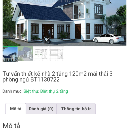
Tư vấn thiết kế nhà 2 tầng 120m2 mái thái 3
phòng ngủ BT1130722
Danh mục:
Biệt thự
,
Biệt thự 2 tầng
Mô tả
Đánh giá (0)
Thông tin hỗ tr
Mô tả