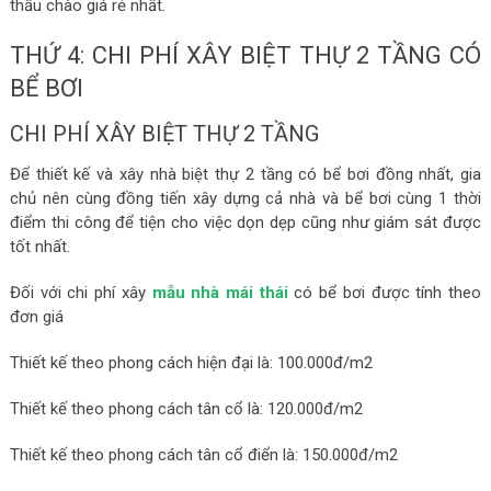
thầu chào giá rẻ nhất.
THỨ 4: CHI PHÍ XÂY BIỆT THỰ 2 TẦNG CÓ
BỂ BƠI
CHI PHÍ XÂY BIỆT THỰ 2 TẦNG
Để thiết kế và xây nhà biệt thự 2 tầng có bể bơi đồng nhất, gia
chủ nên cùng đồng tiến xây dựng cả nhà và bể bơi cùng 1 thời
điểm thi công để tiện cho việc dọn dẹp cũng như giám sát được
tốt nhất.
Đối với chi phí xây
mẫu nhà mái thái
có bể bơi được tính theo
đơn giá
Thiết kế theo phong cách hiện đại là: 100.000đ/m2
Thiết kế theo phong cách tân cổ là: 120.000đ/m2
Thiết kế theo phong cách tân cổ điển là: 150.000đ/m2