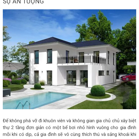
SỰ ẤN TƯỢNG
Để không phá vỡ đi khuôn viên và không gian gia chủ chủ xây biệt
thự 2 tầng đơn giản có một bể bơi nhỏ hình vuông cho gia đình
mỗi khi có dịp, cả gia đình sẽ vô cùng thích thú và sảng khoái khi