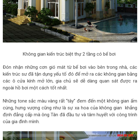
Không gian kiến trúc biệt thự 2 tầng có bể bơi
Đón nhận những cơn gió mát từ bể bơi vào bên trong nhà, các
kiến trúc sư đã tận dụng yếu tố đó để mở ra các không gian bằng
các ô cửa kính mở lớn, gia chủ sẽ dễ dàng quan sát được ra
ngoài hồ bơi một cách tốt nhất.
Những tone sắc màu vàng rất “tây” đem đến một không gian ấm
cúng, hưng vượng cũng như là sự xa hoa của không gian khẳng
định đẳng cấp mà ông Tân đã đầu tư và tâm huyết với công trình
của gia đình mình.