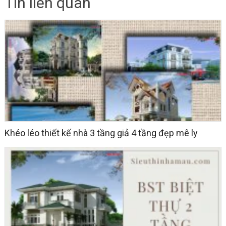
Tin liên quan
Khéo léo thiết kế nhà 3 tầng giả 4 tầng đẹp mê ly