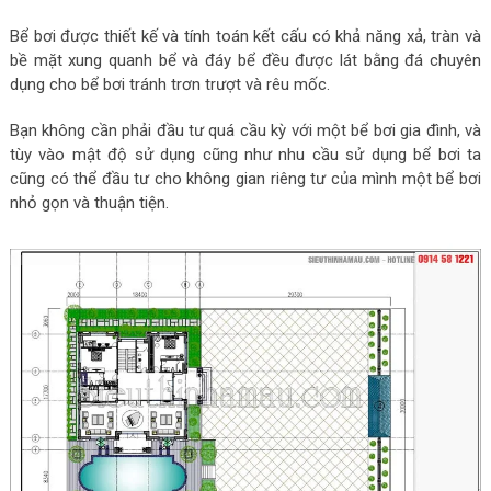
Bể bơi được thiết kế và tính toán kết cấu có khả năng xả, tràn và
bề mặt xung quanh bể và đáy bể đều được lát bằng đá chuyên
dụng cho bể bơi tránh trơn trượt và rêu mốc.
Bạn không cần phải đầu tư quá cầu kỳ với một bể bơi gia đình, và
tùy vào mật độ sử dụng cũng như nhu cầu sử dụng bể bơi ta
cũng có thể đầu tư cho không gian riêng tư của mình một bể bơi
nhỏ gọn và thuận tiện.