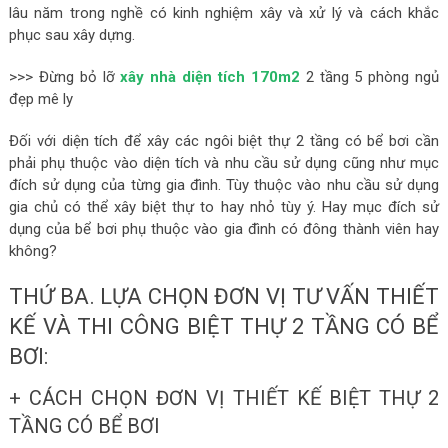
lâu năm trong nghề có kinh nghiệm xây và xử lý và cách khắc
phục sau xây dựng.
>>> Đừng bỏ lỡ
xây nhà diện tích 170m2
2 tầng 5 phòng ngủ
đẹp mê ly
Đối với diện tích để xây các ngôi biệt thự 2 tầng có bể bơi cần
phải phụ thuộc vào diện tích và nhu cầu sử dụng cũng như mục
đích sử dụng của từng gia đình. Tùy thuộc vào nhu cầu sử dụng
gia chủ có thể xây biệt thự to hay nhỏ tùy ý. Hay mục đích sử
dụng của bể bơi phụ thuộc vào gia đình có đông thành viên hay
không?
THỨ BA. LỰA CHỌN ĐƠN VỊ TƯ VẤN THIẾT
KẾ VÀ THI CÔNG BIỆT THỰ 2 TẦNG CÓ BỂ
BƠI:
+ CÁCH CHỌN ĐƠN VỊ THIẾT KẾ BIỆT THỰ 2
TẦNG CÓ BỂ BƠI