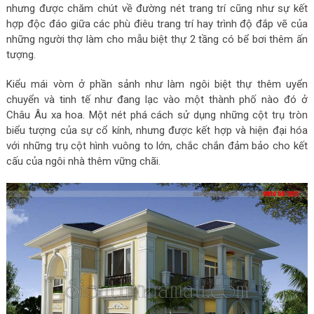
nhưng được chăm chút về đường nét trang trí cũng như sự kết
hợp độc đáo giữa các phù điêu trang trí hay trình độ đắp vẽ của
những người thợ làm cho mẫu biệt thự 2 tầng có bể bơi thêm ấn
tượng.
Kiểu mái vòm ở phần sảnh như làm ngôi biệt thự thêm uyển
chuyển và tinh tế như đang lạc vào một thành phố nào đó ở
Châu Âu xa hoa. Một nét phá cách sử dụng những cột trụ tròn
biểu tượng của sự cổ kính, nhưng được kết hợp và hiện đại hóa
với những trụ cột hình vuông to lớn, chắc chắn đảm bảo cho kết
cấu của ngôi nhà thêm vững chãi.