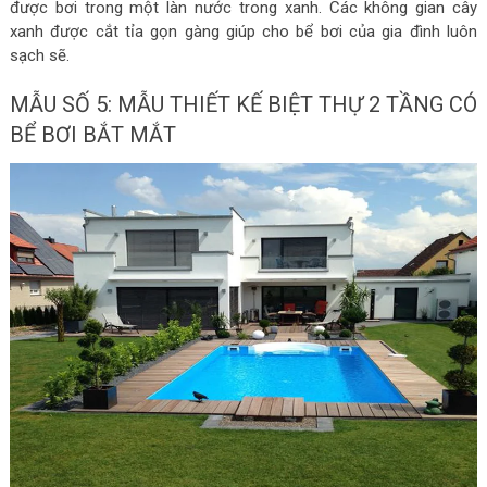
được bơi trong một làn nước trong xanh. Các không gian cây
xanh được cắt tỉa gọn gàng giúp cho bể bơi của gia đình luôn
sạch sẽ.
MẪU SỐ 5: MẪU THIẾT KẾ BIỆT THỰ 2 TẦNG CÓ
BỂ BƠI BẮT MẮT