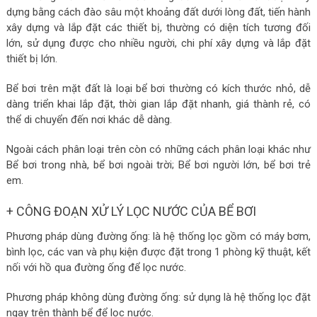
dựng bằng cách đào sâu một khoảng đất dưới lòng đất, tiến hành
xây dựng và lắp đặt các thiết bị, thường có diện tích tương đối
lớn, sử dụng được cho nhiều người, chi phí xây dựng và lắp đặt
thiết bị lớn.
Bể bơi trên mặt đất là loại bể bơi thường có kích thước nhỏ, dễ
dàng triển khai lắp đặt, thời gian lắp đặt nhanh, giá thành rẻ, có
thể di chuyển đến nơi khác dễ dàng.
Ngoài cách phân loại trên còn có những cách phân loại khác như
Bể bơi trong nhà, bể bơi ngoài trời; Bể bơi người lớn, bể bơi trẻ
em.
+ CÔNG ĐOẠN XỬ LÝ LỌC NƯỚC CỦA BỂ BƠI
Phương pháp dùng đường ống: là hệ thống lọc gồm có máy bơm,
bình lọc, các van và phụ kiện được đặt trong 1 phòng kỹ thuật, kết
nối với hồ qua đường ống để lọc nước.
Phương pháp không dùng đường ống: sử dụng là hệ thống lọc đặt
ngay trên thành bể để lọc nước.