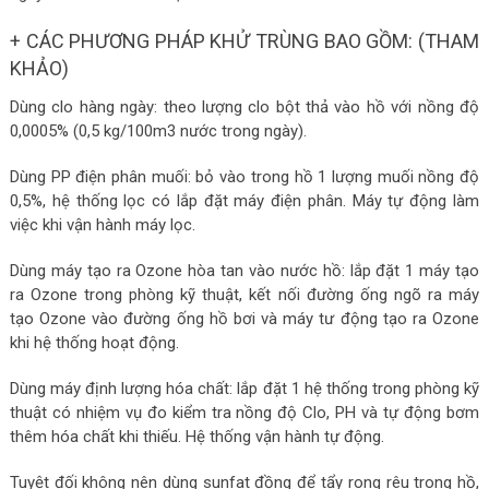
+ CÁC PHƯƠNG PHÁP KHỬ TRÙNG BAO GỒM: (THAM
KHẢO)
Dùng clo hàng ngày: theo lượng clo bột thả vào hồ với nồng độ
0,0005% (0,5 kg/100m3 nước trong ngày).
Dùng PP điện phân muối: bỏ vào trong hồ 1 lượng muối nồng độ
0,5%, hệ thống lọc có lắp đặt máy điện phân. Máy tự động làm
việc khi vận hành máy lọc.
Dùng máy tạo ra Ozone hòa tan vào nước hồ: lắp đặt 1 máy tạo
ra Ozone trong phòng kỹ thuật, kết nối đường ống ngõ ra máy
tạo Ozone vào đường ống hồ bơi và máy tư động tạo ra Ozone
khi hệ thống hoạt động.
Dùng máy định lượng hóa chất: lắp đặt 1 hệ thống trong phòng kỹ
thuật có nhiệm vụ đo kiểm tra nồng độ Clo, PH và tự động bơm
thêm hóa chất khi thiếu. Hệ thống vận hành tự động.
Tuyệt đối không nên dùng sunfat đồng để tẩy rong rêu trong hồ,