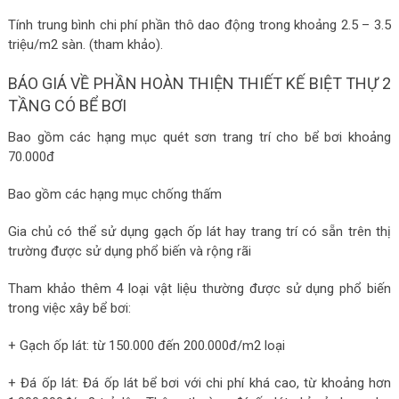
Tính trung bình chi phí phần thô dao động trong khoảng 2.5 – 3.5
triệu/m2 sàn. (tham khảo).
BÁO GIÁ VỀ PHẦN HOÀN THIỆN THIẾT KẾ BIỆT THỰ 2
TẦNG CÓ BỂ BƠI
Bao gồm các hạng mục quét sơn trang trí cho bể bơi khoảng
70.000đ
Bao gồm các hạng mục chống thấm
Gia chủ có thể sử dụng gạch ốp lát hay trang trí có sẵn trên thị
trường được sử dụng phổ biến và rộng rãi
Tham khảo thêm 4 loại vật liệu thường được sử dụng phổ biến
trong việc xây bể bơi:
+ Gạch ốp lát: từ 150.000 đến 200.000đ/m2 loại
+ Đá ốp lát: Đá ốp lát bể bơi với chi phí khá cao, từ khoảng hơn