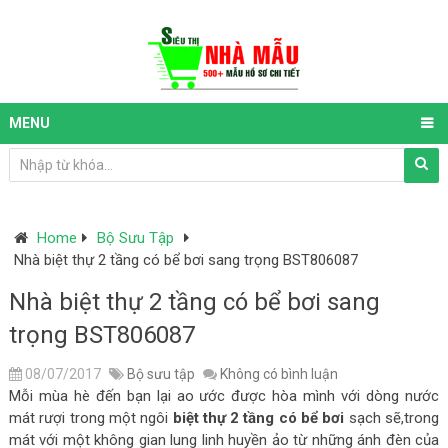
MENU
Home
Bộ Sưu Tập
Nhà biệt thự 2 tầng có bể bơi sang trọng BST806087
Nhà biệt thự 2 tầng có bể bơi sang
trọng BST806087
08/07/2017
Bộ sưu tập
Không có bình luận
Mỗi mùa hè đến bạn lại ao ước được hòa mình với dòng nước
mát rượi trong một ngôi
biệt thự 2 tầng có bể bơi
sạch sẽ,trong
mát với một không gian lung linh huyền ảo từ những ánh đèn của