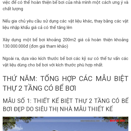
việc để có thể hoàn thiện bể bơi của nhà mình một cách ưng ý và
chất lượng
Nếu gia chủ yêu cầu sử dụng các vật liệu khác, thay bằng các vật
liệu nhập khẩu giá cả có thể tăng lên
Xây dựng một bể bơi khoảng 200m2 giá cả hoàn thiện khoảng
130.000.000đ (đơn giá tham khảo)
Ngoài ra, dựa vào kích thước bể bơi các kỹ sư có thể tư vấn các
vật liệu dùng cho bể bơi với kích thước phù hợp nhất.
THỨ NĂM: TỔNG HỢP CÁC MẪU BIỆT
THỰ 2 TẦNG CÓ BỂ BƠI
MẪU SỐ 1: THIẾT KẾ BIỆT THỰ 2 TẦNG CÓ BỂ
BƠI ĐẸP DO SIÊU THỊ NHÀ MẪU THIẾT KẾ