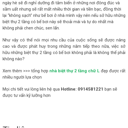
ngày hè sẽ đi nghỉ dưỡng đi tắm biển ở những nơi đông đúc và
sầm uất nhưng sẽ rất mất nhiều thời gian và tiền bạc, đồng thời
lại “không sạch” như bể bơi ở nhà mình vậy nên nếu sở hữu những
biệt thự 2 tầng có bể bơi này sẽ thoải mái và tự do nhất mà
không phải chen chúc, sen lấn.
Như vậy có thể nói mọi nhu cầu của cuộc sống sẽ được nâng
cao và được phát huy trong những năm tiếp theo nữa, việc sở
hữu những biệt thự 2 tầng có bể bơi không phải là không thể phải
không nào?
Xem thêm >>> tổng hợp
nhà biệt thự 2 tầng chữ L
đẹp được rất
nhiều người lựa chọn
Mọi chi tiết vui lòng liên hệ qua
Hotline: 0914581221
bạn sẽ
được tư vấn kỹ lưỡng hơn