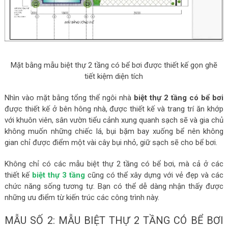
Mặt bằng mẫu biệt thự 2 tầng có bể bơi được thiết kế gọn ghẽ
tiết kiệm diện tích
Nhìn vào mặt bằng tổng thể ngôi nhà
biệt thự 2 tầng có bể bơi
được thiết kế ở bên hông nhà, được thiết kế và trang trí ăn khớp
với khuôn viên, sân vườn tiểu cảnh xung quanh sạch sẽ và gia chủ
không muốn những chiếc lá, bụi bặm bay xuống bể nên không
gian chỉ được điểm một vài cây bụi nhỏ, giữ sạch sẽ cho bể bơi.
Không chỉ có các mẫu biệt thự 2 tầng có bể bơi, mà cả ở các
thiết kế
biệt thự 3 tầng
cũng có thể xây dựng với vẻ đẹp và các
chức năng sống tương tự. Bạn có thể dễ dàng nhận thấy được
những ưu điểm từ kiến trúc các công trình này.
MẪU SỐ 2: MẪU BIỆT THỰ 2 TẦNG CÓ BỂ BƠI