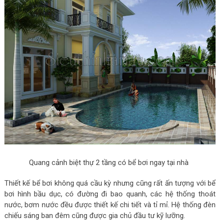
Quang cảnh biệt thự 2 tầng có bể bơi ngay tại nhà
Thiết kế bể bơi không quá cầu kỳ nhưng cũng rất ấn tượng với bể
bơi hình bầu dục, có đường đi bao quanh, các hệ thống thoát
nước, bơm nước đều được thiết kế chi tiết và tỉ mỉ. Hệ thống đèn
chiếu sáng ban đêm cũng được gia chủ đầu tư kỹ lưỡng.