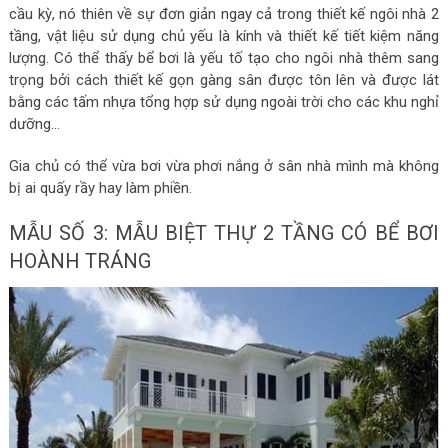
cầu kỳ, nó thiên về sự đơn giản ngay cả trong thiết kế ngôi nhà 2
tầng, vật liệu sử dụng chủ yếu là kính và thiết kế tiết kiệm năng
lượng. Có thể thấy bể bơi là yếu tố tạo cho ngôi nhà thêm sang
trọng bởi cách thiết kế gọn gàng sân được tôn lên và được lát
bằng các tấm nhựa tổng hợp sử dụng ngoài trời cho các khu nghỉ
dưỡng…
Gia chủ có thể vừa bơi vừa phơi nắng ở sân nhà mình mà không
bị ai quấy rầy hay làm phiền.
MẪU SỐ 3: MẪU BIỆT THỰ 2 TẦNG CÓ BỂ BƠI
HOÀNH TRÁNG