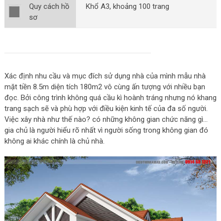
Quy cách hồ
Khổ A3, khoảng 100 trang
sơ
Xác định nhu cầu và mục đích sử dụng nhà của mình mẫu nhà
mặt tiền 8.5m diện tích 180m2 vô cùng ấn tượng với nhiều bạn
đọc. Bởi công trình không quá cầu kì hoành tráng nhưng nó khang
trang sạch sẽ và phù hợp với điều kiện kinh tế của đa số người.
Việc xây nhà như thế nào? có những không gian chức năng gì…
gia chủ là người hiểu rõ nhất vì người sống trong không gian đó
không ai khác chính là chủ nhà.