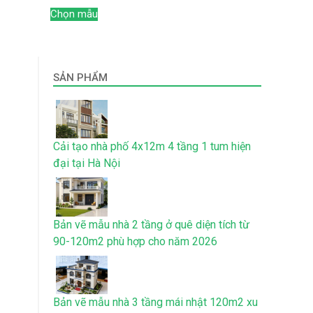
Chọn mẫu
SẢN PHẨM
Cải tạo nhà phố 4x12m 4 tầng 1 tum hiện
đại tại Hà Nội
Bản vẽ mẫu nhà 2 tầng ở quê diện tích từ
90-120m2 phù hợp cho năm 2026
Bản vẽ mẫu nhà 3 tầng mái nhật 120m2 xu