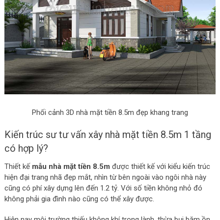
Phối cảnh 3D nhà mặt tiền 8.5m đẹp khang trang
Kiến trúc sư tư vấn xây nhà mặt tiền 8.5m 1 tầng
có hợp lý?
Thiết kế
mẫu nhà mặt tiền 8.5m
được thiết kế với kiểu kiến trúc
hiện đại trang nhã đẹp mắt, nhìn từ bên ngoài vào ngôi nhà này
cũng có phí xây dựng lên đến 1.2 tỷ. Với số tiền không nhỏ đó
không phải gia đình nào cũng có thể xây được.
Hiện nay môi trường thiếu không khí trong lành, thừa bụi bặm ồn