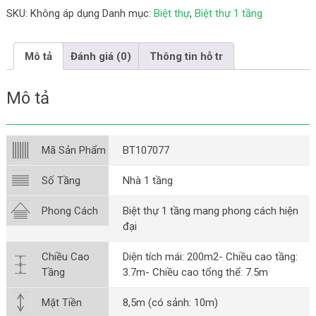
SKU:
Không áp dụng
Danh mục:
Biệt thự
,
Biệt thự 1 tầng
Mô tả
Đánh giá (0)
Thông tin hỗ tr
Mô tả
Mã Sản Phẩm
BT107077
Số Tầng
Nhà 1 tầng
Phong Cách
Biệt thự 1 tầng mang phong cách hiện
đại
Chiều Cao
Diện tích mái: 200m2- Chiều cao tầng:
Tầng
3.7m- Chiều cao tổng thể: 7.5m
Mặt Tiền
8,5m (có sảnh: 10m)