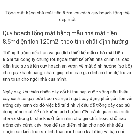
Tổng mặt bằng nhà mặt tiền 8.5m với cách quy hoạch tổng thể
đẹp mắt
Quy hoạch tổng mặt bằng mẫu nhà mặt tiền
8.5mdiện tích 120m2 theo tính chất định hướng
Thông thường nếu bạn và gia đình thiết kế
mẫu nhà mặt tiền
8.5m
tại công ty chúng tôi, ngoài thiết kế phần nhà chính ra các
kiến trúc sư sẽ lên quy hoạch an vườn về mặt định hướng (sơ bộ)
cho quý khách hàng, nhằm giúp cho các gia đình có thể dự trù và
tính toán cho ngôi nhà của mình.
Ngày nay, khi thiên nhiên cây cối bị thu hẹp cuộc sống nếu thiếu
cây xanh sẽ gây bức bách và ngột ngạt, xây dựng phải gắn liền với
trồng cây xanh do đó việc bố trí định vị đâu để trồng cây cao sử
dụng bóng mát để nó không ảnh hưởng đến cảnh quan của ngôi
nhà và không bị che khuất tầm nhìn cho gia chủ, hoặc chỗ nào
trồng cây cảnh, cây hoa để tạo điểm nhấn cho ngôi nhà đếu
được các kiến trúc sư tính toán một cách kỹ lưỡng và bạn chỉ