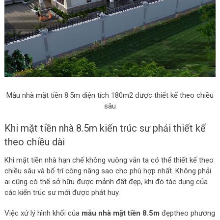
Mẫu nhà mặt tiền 8.5m diện tích 180m2 được thiết kế theo chiều
sâu
Khi mặt tiền nhà 8.5m kiến trúc sư phải thiết kế
theo chiều dài
Khi mặt tiền nhà hạn chế không vuông vắn ta có thể thiết kế theo
chiều sâu và bố trí công năng sao cho phù hợp nhất. Không phải
ai cũng có thể sở hữu được mảnh đất đẹp, khi đó tác dụng của
các kiến trúc sư mới được phát huy.
Việc xử lý hình khối của
mẫu nhà mặt tiền 8.5m
đẹptheo phương