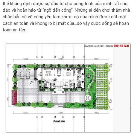
thể khẳng định được sự đầu tư cho công trình của mình rất chu
đáo và hoàn hảo từ “ngõ đến cổng”. Những ai đến chơi thăm nhà
chắc hẳn sẽ vô cùng yên tâm khi xe cộ của mình được cất một
cách an toàn và không lo bị mất của…do vậy cuộc sống sẽ hoàn
toàn an tâm.