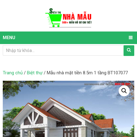
MENU
Trang chủ
/
Biệt thự
/ Mẫu nhà mặt tiền 8.5m 1 tầng BT107077