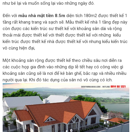
như bé lại và muốn sống lại vào những ngày đó.
Đến với
mẫu nhà mặt tiền 8.5m
diện tích 180m2 được thiết kế 1
tầng rất khang trang và sạch sẽ. Mẫu thiết kế nhà 1 tầng đẹp này
còn được các kiến trúc sư thiết kế với khoảng sân dài và rộng
thoải mái được thiết kế với thiết được thiết kế với những kiểu
kiến trúc được thiết kế nhà được thiết kế với nhưng kiểu kiến trúc
vô cùng hiện đại,
Một khoảng sân rộng được thiết kế theo chiều sâu nơi diễn ra
các cuộc họp gia đình vào những dịp lễ tết hay có công việc gì
khoảng sân cũng sẽ là nơi để kê bàn ghế, bắc rạp và nhiều nhiều
người qua lại. Khi đó tác dụng của sân nó vô cùng có ích.