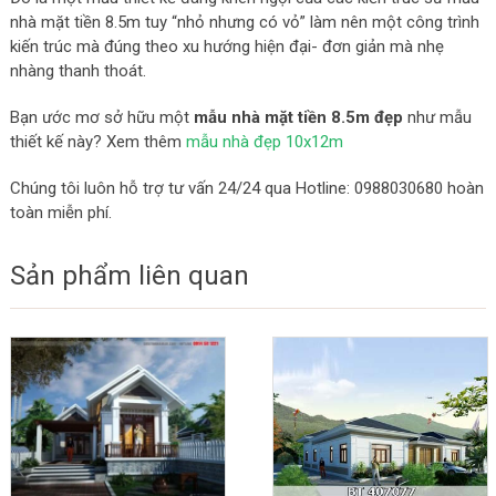
nhà mặt tiền 8.5m tuy “nhỏ nhưng có vỏ” làm nên một công trình
kiến trúc mà đúng theo xu hướng hiện đại- đơn giản mà nhẹ
nhàng thanh thoát.
Bạn ước mơ sở hữu một
mẫu nhà mặt tiền 8.5m đẹp
như mẫu
thiết kế này? Xem thêm
mẫu nhà đẹp 10x12m
Chúng tôi luôn hỗ trợ tư vấn 24/24 qua Hotline: 0988030680 hoàn
toàn miễn phí.
Sản phẩm liên quan