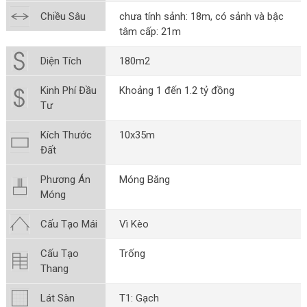
Chiều Sâu
chưa tính sảnh: 18m, có sảnh và bậc
tâm cấp: 21m
Diện Tích
180m2
Kinh Phí Đầu
Khoảng 1 đến 1.2 tỷ đồng
Tư
Kích Thước
10x35m
Đất
Phương Án
Móng Băng
Móng
Cấu Tạo Mái
Vì Kèo
Cấu Tạo
Trống
Thang
Lát Sàn
T1: Gạch