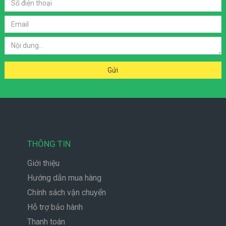
THÔNG TIN
Giới thiệu
Hướng dẫn mua hàng
Chính sách vận chuyển
Hỗ trợ bảo hành
Thanh toán