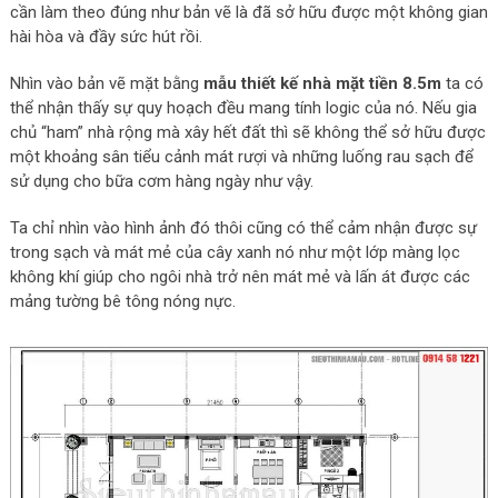
cần làm theo đúng như bản vẽ là đã sở hữu được một không gian
hài hòa và đầy sức hút rồi.
Nhìn vào bản vẽ mặt bằng
mẫu thiết kế nhà mặt tiền 8.5m
ta có
thể nhận thấy sự quy hoạch đều mang tính logic của nó. Nếu gia
chủ “ham” nhà rộng mà xây hết đất thì sẽ không thể sở hữu được
một khoảng sân tiểu cảnh mát rượi và những luống rau sạch để
sử dụng cho bữa cơm hàng ngày như vậy.
Ta chỉ nhìn vào hình ảnh đó thôi cũng có thể cảm nhận được sự
trong sạch và mát mẻ của cây xanh nó như một lớp màng lọc
không khí giúp cho ngôi nhà trở nên mát mẻ và lấn át được các
mảng tường bê tông nóng nực.