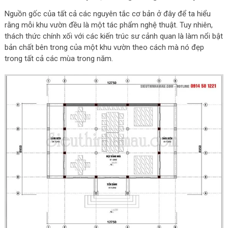
Nguồn gốc của tất cả các nguyên tắc cơ bản ở đây để ta hiểu
rằng mỗi khu vườn đều là một tác phẩm nghệ thuật. Tuy nhiên,
thách thức chính xối với các kiến trúc sư cảnh quan là làm nổi bật
bản chất bên trong của một khu vườn theo cách mà nó đẹp
trong tất cả các mùa trong năm.