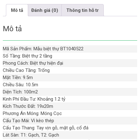
Mô tả
Đánh giá (0)
Thông tin hỗ tr
Mô tả
Mã Sản Phẩm: Mẫu biệt thự BT1040522
Số Tầng: Biệt thự 2 tầng
Phong Cách: Biệt thự hiện đại
Chiều Cao Tầng: Trống
Mặt Tiền: 9.5m
Chiều Sâu: 10.5m
Diện Tích: 100m2
Kinh Phí Đầu Tư: Khoảng 1.2 tỷ
Kích Thước Đất: 19x20m
Phương Án Móng: Móng Cọc
Cấu Tạo Mái: Vì kèo thép
Cấu Tạo Thang: Tay vịn gỗ, mặt gỗ, cổ đá
Lát Sàn: T1: Gạch, T2: Gạch