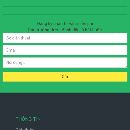
Đăng ký nhận tư vấn miễn phí
Các trường được đánh dấu
là bắt buộc
THÔNG TIN