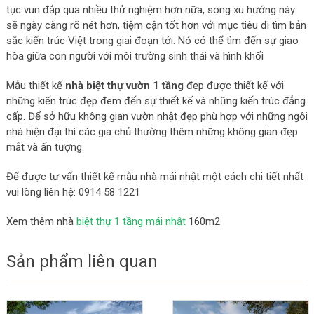
tục vun đắp qua nhiều thử nghiệm hơn nữa, song xu hướng này
sẽ ngày càng rõ nét hơn, tiệm cận tốt hơn với mục tiêu đi tìm bản
sắc kiến trúc Việt trong giai đoạn tới. Nó có thể tìm đến sự giao
hòa giữa con người với môi trường sinh thái và hình khối
Mẫu thiết kế
nhà biệt thự vườn 1 tầng
đẹp được thiết kế với
những kiến trúc đẹp đem đến sự thiết kế và những kiến trúc đẳng
cấp. Để sở hữu không gian vườn nhật đẹp phù hợp với những ngôi
nhà hiện đại thì các gia chủ thường thêm những không gian đẹp
mắt và ấn tượng.
Để được tư vấn thiết kế mẫu nhà mái nhật một cách chi tiết nhất
vui lòng liên hệ: 0914 58 1221
Xem thêm nhà
biệt thự 1 tầng mái nhật
160m2
Sản phẩm liên quan