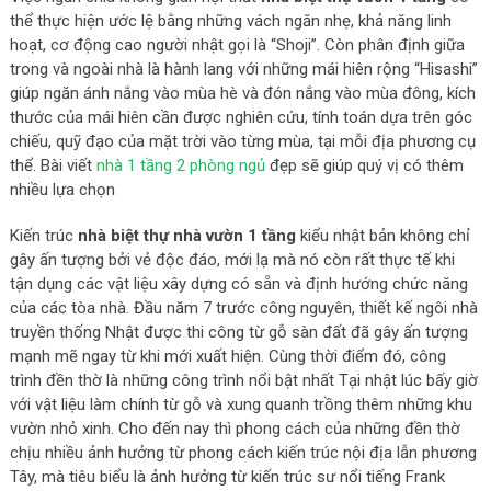
thể thực hiện ước lệ bằng những vách ngăn nhẹ, khả năng linh
hoạt, cơ động cao người nhật gọi là “Shoji”. Còn phân định giữa
trong và ngoài nhà là hành lang với những mái hiên rộng “Hisashi”
giúp ngăn ánh nắng vào mùa hè và đón nắng vào mùa đông, kích
thước của mái hiên cần được nghiên cứu, tính toán dựa trên góc
chiếu, quỹ đạo của mặt trời vào từng mùa, tại mỗi địa phương cụ
thể. Bài viết
nhà 1 tầng 2 phòng ngủ
đẹp sẽ giúp quý vị có thêm
nhiều lựa chọn
Kiến trúc
nhà biệt thự nhà vườn 1 tầng
kiểu nhật bản không chỉ
gây ấn tượng bởi vẻ độc đáo, mới lạ mà nó còn rất thực tế khi
tận dụng các vật liệu xây dựng có sẵn và định hướng chức năng
của các tòa nhà. Đầu năm 7 trước công nguyên, thiết kế ngôi nhà
truyền thống Nhật được thi công từ gỗ sàn đất đã gây ấn tượng
mạnh mẽ ngay từ khi mới xuất hiện. Cùng thời điểm đó, công
trình đền thờ là những công trình nổi bật nhất Tại nhật lúc bấy giờ
với vật liệu làm chính từ gỗ và xung quanh trồng thêm những khu
vườn nhỏ xinh. Cho đến nay thì phong cách của những đền thờ
chịu nhiều ảnh hưởng từ phong cách kiến trúc nội địa lẫn phương
Tây, mà tiêu biểu là ảnh hưởng từ kiến trúc sư nổi tiếng Frank