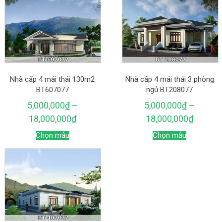
Nhà cấp 4 mái thái 130m2
Nhà cấp 4 mái thái 3 phòng
BT607077
ngủ BT208077
5,000,000
₫
–
5,000,000
₫
–
18,000,000
₫
18,000,000
₫
Chọn mẫu
Chọn mẫu