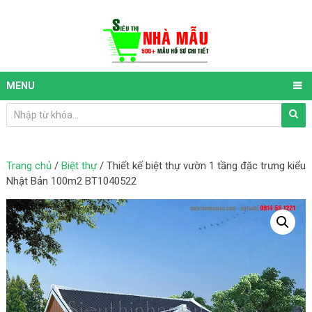
MENU
Trang chủ
/
Biệt thự
/ Thiết kế biệt thự vườn 1 tầng đặc trưng kiểu
Nhật Bản 100m2 BT1040522