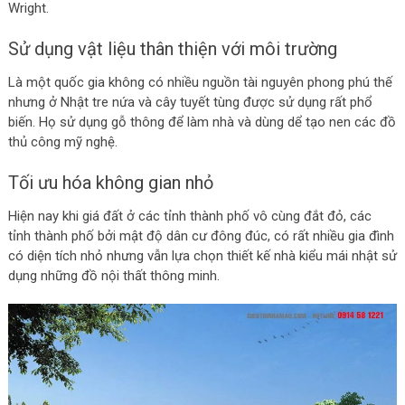
Wright.
Sử dụng vật liệu thân thiện với môi trường
Là một quốc gia không có nhiều nguồn tài nguyên phong phú thế
nhưng ở Nhật tre nứa và cây tuyết tùng được sử dụng rất phổ
biến. Họ sử dụng gỗ thông để làm nhà và dùng dể tạo nen các đồ
thủ công mỹ nghệ.
Tối ưu hóa không gian nhỏ
Hiện nay khi giá đất ở các tỉnh thành phố vô cùng đắt đỏ, các
tỉnh thành phố bởi mật độ dân cư đông đúc, có rất nhiều gia đình
có diện tích nhỏ nhưng vẫn lựa chọn thiết kế nhà kiểu mái nhật sử
dụng những đồ nội thất thông minh.