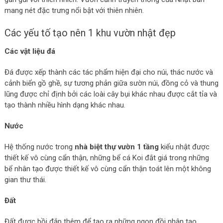
mang nét đặc trưng nổi bật với thiên nhiên.
Các yếu tố tạo nên 1 khu vườn nhật đẹp
Các vật liệu đá
Đá được xếp thành các tác phẩm hiện đại cho núi, thác nước và
cảnh biển gồ ghề, sự tương phản giữa sườn núi, đồng cỏ và thung
lũng được chỉ định bởi các loài cây bụi khác nhau được cắt tỉa và
tạo thành nhiều hình dạng khác nhau.
Nước
Hệ thống nước trong
nhà biệt thự vườn 1 tầng
kiểu nhật được
thiết kế vô cùng cẩn thận, những bể cá Koi đắt giá trong những
bể nhân tạo được thiết kế vô cùng cẩn thận toát lên một không
gian thư thái.
Đất
Đất được bồi đắp thêm để tạo ra những ngọn đồi nhân tạo