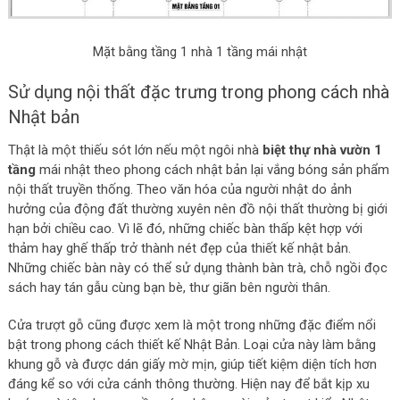
Mặt bằng tầng 1 nhà 1 tầng mái nhật
Sử dụng nội thất đặc trưng trong phong cách nhà
Nhật bản
Thật là một thiếu sót lớn nếu một ngôi nhà
biệt thự nhà vườn 1
tầng
mái nhật theo phong cách nhật bản lại vắng bóng sản phẩm
nội thất truyền thống. Theo văn hóa của người nhật do ảnh
hưởng của động đất thường xuyên nên đồ nội thất thường bị giới
hạn bởi chiều cao. Vì lẽ đó, những chiếc bàn thấp kệt hợp với
thảm hay ghế thấp trở thành nét đẹp của thiết kế nhật bản.
Những chiếc bàn này có thể sử dụng thành bàn trà, chỗ ngồi đọc
sách hay tán gẫu cùng bạn bè, thư giãn bên người thân.
Cửa trượt gỗ cũng được xem là một trong những đặc điểm nổi
bật trong phong cách thiết kế Nhật Bản. Loại cửa này làm bằng
khung gỗ và được dán giấy mờ mịn, giúp tiết kiệm diện tích hơn
đáng kể so với cửa cánh thông thường. Hiện nay để bắt kịp xu