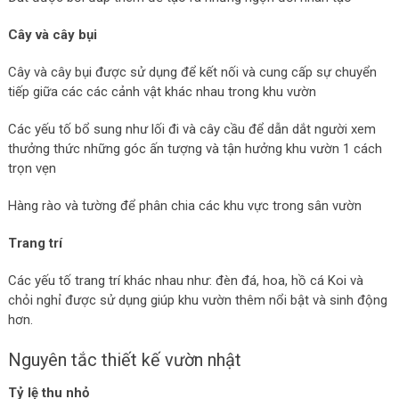
Cây và cây bụi
Cây và cây bụi được sử dụng để kết nối và cung cấp sự chuyển
tiếp giữa các các cảnh vật khác nhau trong khu vườn
Các yếu tố bổ sung như lối đi và cây cầu để dẫn dắt người xem
thưởng thức những góc ấn tượng và tận hưởng khu vườn 1 cách
trọn vẹn
Hàng rào và tường để phân chia các khu vực trong sân vườn
Trang trí
Các yếu tố trang trí khác nhau như: đèn đá, hoa, hồ cá Koi và
chỏi nghỉ được sử dụng giúp khu vườn thêm nổi bật và sinh động
hơn.
Nguyên tắc thiết kế vườn nhật
Tỷ lệ thu nhỏ