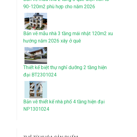
90-120m2 phù hợp cho năm 2026
Bản vẽ mẫu nhà 3 tầng mái nhật 120m2 xu
hướng năm 2026 xây ở quê
Thiết kế biệt thự nghỉ dưỡng 2 tầng hiện
đại BT2301024
Bản vẽ thiết kế nhà phố 4 tầng hiện đại
NP1301024