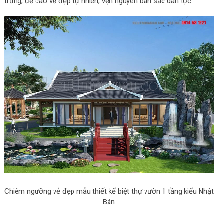
trưng, đề cao vẻ đẹp tự nhiên, vẹn nguyên bản sắc dân tộc.
Chiêm ngưỡng vẻ đẹp mẫu thiết kế biệt thự vườn 1 tầng kiểu Nhật
Bản