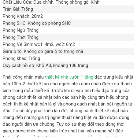
Chất Liệu Cửa: Cửa chính, Thông phòng gỗ, Kính
Trần Giả: Trống
Phòng Khách: 20m2
Phòng SHC: Không có phòng SHC
Phòng Ngủ: Trống
Phòng Thờ: Trống
Phòng Vệ Sinh: wc1: 4m2, wc2: 6m2
Gara ô tô: Không có gara ô tô trong nhà
Phòng khác: Trống
Quy cách hồ sơ: Khổ A3, khoảng 100 trang
Phải công nhận mẫu
thiết kế nhà vườn 1 tầng
đặc trưng kiểu nhật
bản 100m2 thiết kế tạo cho người nhìn cảm nhận được sự thanh
bình trong mẫu thiết kế. Trước khi đi vào tìm hiểu đặc trưng của
phong cách thiết kế nhật bản các bạn hãy cùng tìm hiểu phong
cách thiết kế nhật bản là gì và phong cách nhật bản bắt nguồn từ
đâu. Có bề dày phát triển lâu đời, phong cách thiết kế nhật bản
mang đến những giá trị nghệ thuật riêng biệt và dần được đông
đảo người dân ưa chuộng. Tuy có sự thay đổi theo dòng thời
gian, nhưng nhìn chung kiến trúc nhật bản vẫn mang nét đặc