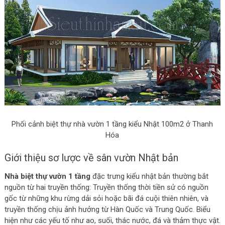
Phối cảnh biệt thự nhà vườn 1 tầng kiểu Nhật 100m2 ở Thanh
Hóa
Giới thiệu sơ lược về sân vườn Nhật bản
Nhà biệt thự vườn 1 tầng
đặc trưng kiểu nhật bản thường bắt
nguồn từ hai truyền thống: Truyền thống thời tiền sử có nguồn
gốc từ những khu rừng dải sỏi hoặc bãi đá cuội thiên nhiên, và
truyền thống chịu ảnh hưởng từ Hàn Quốc và Trung Quốc. Biểu
hiện như các yếu tố như ao, suối, thác nước, đá và thảm thực vật.