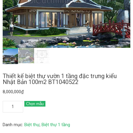
Thiết kế biệt thự vườn 1 tầng đặc trưng kiểu
Nhật Bản 100m2 BT1040522
8,000,000
₫
Chọn mẫu
Danh mục:
Biệt thự
,
Biệt thự 1 tầng