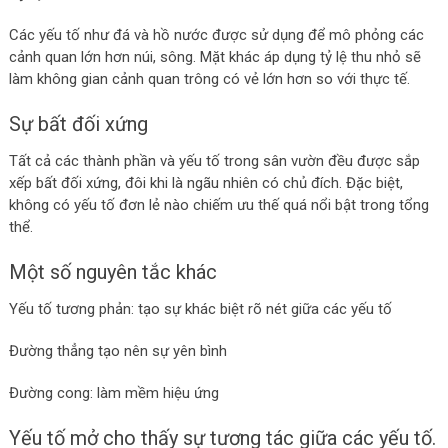
Các yếu tố như đá và hồ nước được sử dụng để mô phỏng các
cảnh quan lớn hơn núi, sông. Mặt khác áp dụng tỷ lệ thu nhỏ sẽ
làm không gian cảnh quan trông có vẻ lớn hơn so với thực tế.
Sự bất đối xứng
Tất cả các thành phần và yếu tố trong sân vườn đều được sắp
xếp bất đối xứng, đôi khi là ngãu nhiên có chủ đích. Đặc biệt,
không có yếu tố đơn lẻ nào chiếm ưu thế quá nổi bật trong tổng
thể.
Một số nguyên tắc khác
Yếu tố tương phản: tạo sự khác biệt rõ nét giữa các yếu tố
Đường thẳng tạo nên sự yên bình
Đường cong: làm mềm hiệu ứng
Yếu tố mở cho thấy sự tương tác giữa các yếu tố.