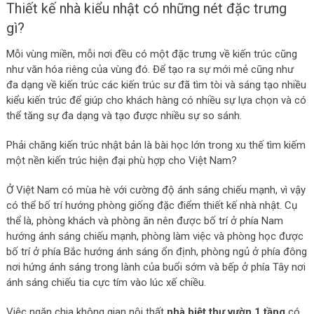
Thiết kế nhà kiểu nhật có những nét đặc trưng
gì?
Mỗi vùng miền, mỗi nơi đều có một đặc trưng về kiến trúc cũng
như văn hóa riêng của vùng đó. Để tạo ra sự mới mẻ cũng như
đa dạng về kiến trúc các kiến trúc sư đã tìm tòi và sáng tạo nhiều
kiểu kiến trúc để giúp cho khách hàng có nhiều sự lựa chọn và có
thể tăng sự đa dạng và tạo được nhiều sự so sánh.
Phải chăng kiến trúc nhật bản là bài học lớn trong xu thế tìm kiếm
một nền kiến trúc hiện đại phù hợp cho Việt Nam?
Ở Việt Nam có mùa hè với cường độ ánh sáng chiếu mạnh, vì vậy
có thể bố trí hướng phòng giống đặc điểm thiết kế nhà nhật. Cụ
thể là, phòng khách và phòng ăn nên được bố trí ở phía Nam
hướng ánh sáng chiếu mạnh, phòng làm việc và phòng học được
bố trí ở phía Bắc hướng ánh sáng ổn định, phòng ngủ ở phía đông
nơi hứng ánh sáng trong lành của buổi sớm và bếp ở phía Tây nơi
ánh sáng chiếu tia cực tím vào lúc xế chiều.
Việc ngăn chia không gian nội thất
nhà biệt thự vườn 1 tầng
có