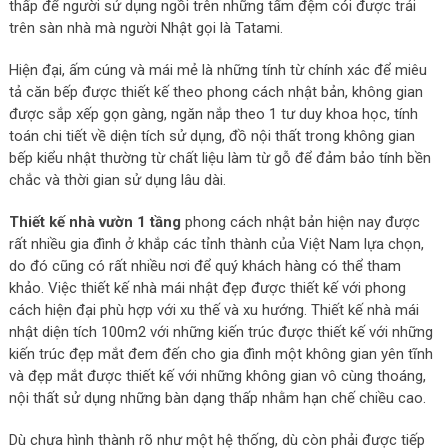
thấp để người sử dụng ngồi trên những tấm đệm cói được trải
trên sàn nhà mà người Nhật gọi là Tatami.
Hiện đại, ấm cúng và mái mẻ là những tính từ chính xác để miêu
tả căn bếp được thiết kế theo phong cách nhật bản, không gian
được sắp xếp gọn gàng, ngăn nắp theo 1 tư duy khoa học, tính
toán chi tiết về diện tích sử dụng, đồ nội thất trong không gian
bếp kiểu nhật thường từ chất liệu làm từ gỗ để đảm bảo tính bền
chắc và thời gian sử dụng lâu dài.
Thiết kế nhà vườn 1 tầng
phong cách nhật bản hiện nay được
rất nhiều gia đình ở khắp các tỉnh thành của Việt Nam lựa chọn,
do đó cũng có rất nhiều nơi để quý khách hàng có thể tham
khảo. Việc thiết kế nhà mái nhật đẹp được thiết kế với phong
cách hiện đại phù hợp với xu thế và xu hướng. Thiết kế nhà mái
nhật diện tích 100m2 với những kiến trúc được thiết kế với những
kiến trúc đẹp mắt đem đến cho gia đình một không gian yên tĩnh
và đẹp mắt được thiết kế với những không gian vô cùng thoáng,
nội thất sử dụng những bàn dạng thấp nhằm hạn chế chiều cao.
Dù chưa hình thành rõ như một hệ thống, dù còn phải được tiếp