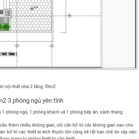
rí nội thất nhà 2 tầng 70m2
0m2 3 phòng ngủ yên tĩnh
an 1 phòng ngủ, 1 phòng khách và 1 phòng bếp ăn, sảnh thang
 cầu thêm nhiều không gian, chỉ cần bố trí các không gian sao cho
ệc bố trí các thiết bị kích thước lớn cũng sẽ rất hạn chế do vậy việc
ược trang bị những thiết bị cần thiết