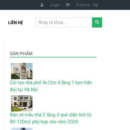
Login
0 items -
0
₫
LIÊN HỆ
SẢN PHẨM
Cải tạo nhà phố 4x12m 4 tầng 1 tum hiện
đại tại Hà Nội
Bản vẽ mẫu nhà 2 tầng ở quê diện tích từ
90-120m2 phù hợp cho năm 2026