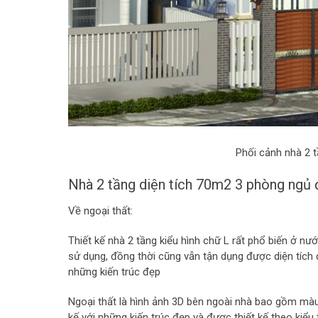
Phối cảnh nhà 2 
Nhà 2 tầng diện tích 70m2 3 phòng ngủ đ
Về ngoại thất:
Thiết kế nhà 2 tầng kiểu hình chữ L rất phổ biến ở nư
sử dụng, đồng thời cũng vẫn tận dụng được diện tích đ
những kiến trúc đẹp
Ngoại thất là hình ảnh 3D bên ngoài nhà bao gồm màu 
kế với những kiến trúc đẹp và được thiết kế theo kiểu