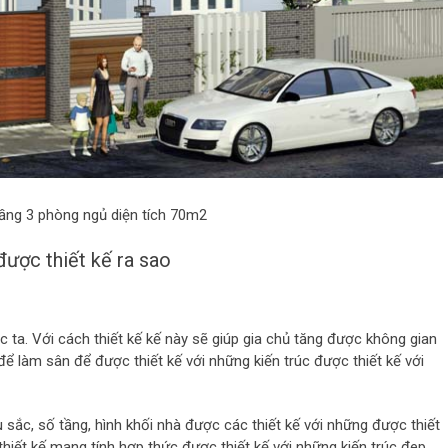
tầng 3 phòng ngủ diện tích 70m2
ược thiết kế ra sao
ớc ta. Với cách thiết kế kế này sẽ giúp gia chủ tăng được không gian
ể làm sân để được thiết kế với những kiến trúc được thiết kế với
sắc, số tầng, hình khối nhà được các thiết kế với những được thiết
 thiết kế mang tính hợp thức được thiết kế với những kiến trúc đep