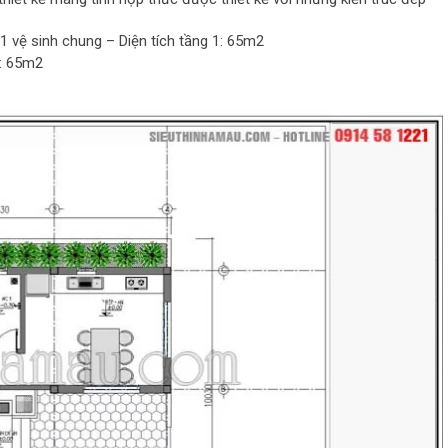
1 vệ sinh chung – Diện tích tầng 1: 65m2
2: 65m2