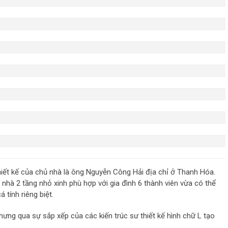
hiết kế của chủ nhà là ông Nguyễn Công Hải địa chỉ ở Thanh Hóa.
i nhà 2 tầng nhỏ xinh phù hợp với gia đình 6 thành viên vừa có thể
 tính riêng biệt.
nhưng qua sự sắp xếp của các kiến trúc sư thiết kế hình chữ L tạo