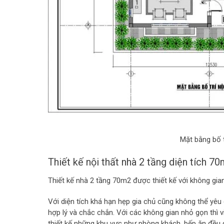
Mặt bằng bố t
Thiết kế nội thất nhà 2 tầng diện tích 7
Thiết kế nhà 2 tầng 70m2 được thiết kế với không gi
Với diện tích khá hạn hẹp gia chủ cũng không thể yêu
hợp lý và chắc chắn. Với các không gian nhỏ gọn thì vi
thiết kế những khu vực như phòng khách, bếp ăn đều đ