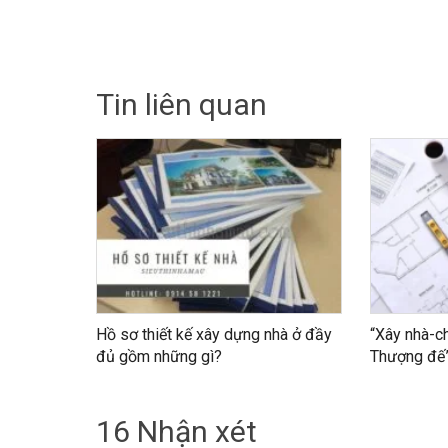
Tin liên quan
Hồ sơ thiết kế xây dựng nhà ở đầy
“Xây nhà-c
đủ gồm những gì?
Thượng đế
16 Nhận xét