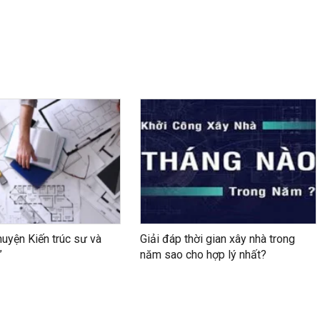
huyện Kiến trúc sư và
Giải đáp thời gian xây nhà trong
”
năm sao cho hợp lý nhất?