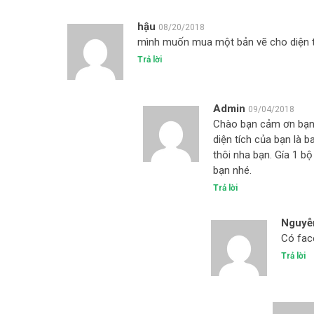
hậu
08/20/2018
mình muốn mua một bản vẽ cho diện tíc
Trả lời
Admin
09/04/2018
Chào bạn cảm ơn bạn 
diện tích của bạn là 
thôi nha bạn. Gía 1 bộ
bạn nhé.
Trả lời
Nguyễ
Có fac
Trả lời