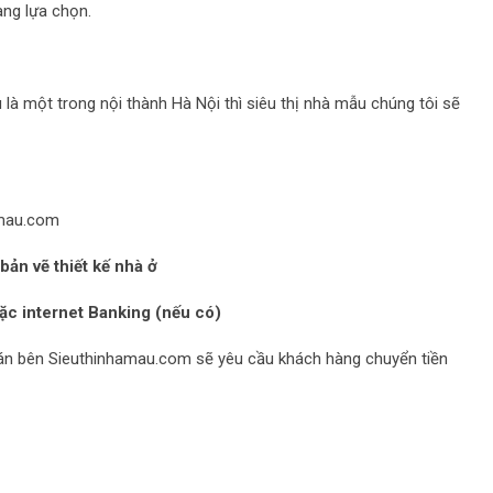
àng lựa chọn.
là một trong nội thành Hà Nội thì siêu thị nhà mẫu chúng tôi sẽ
amau.com
bản vẽ thiết kế nhà ở
ặc internet Banking (nếu có)
oán bên Sieuthinhamau.com sẽ yêu cầu khách hàng chuyển tiền