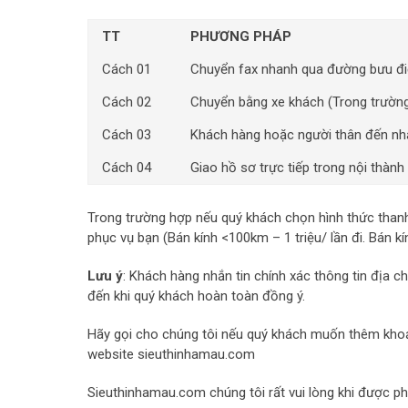
TT
PHƯƠNG PHÁP
Cách 01
Chuyển fax nhanh qua đường bưu đ
Cách 02
Chuyển bằng xe khách (Trong trường
Cách 03
Khách hàng hoặc người thân đến nhậ
Cách 04
Giao hồ sơ trực tiếp trong nội thành
Trong trường hợp nếu quý khách chọn hình thức thanh 
phục vụ bạn (Bán kính <100km – 1 triệu/ lần đi. Bán kí
Lưu ý
: Khách hàng nhắn tin chính xác thông tin địa c
đến khi quý khách hoàn toàn đồng ý.
Hãy gọi cho chúng tôi nếu quý khách muốn thêm khoả
website sieuthinhamau.com
Sieuthinhamau.com chúng tôi rất vui lòng khi được p