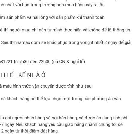
nh nhất với bạn trong trường hợp mua hàng xảy ra lỗi.
iểm sản phẩm và hài lòng với sản phẩm khi thanh toán
 thì người mua chỉ nên tự mình thực hiện và không để lộ thông tin
án Sieuthinhamau.com sẽ khắc phục trong vòng ít nhất 2 ngày để giải
581221 từ 7h30 đến 22h00 (cả CN & nghỉ lễ).
THIẾT KẾ NHÀ Ở
nhà mẫu hình thức vận chuyển được tính như sau.
ng mà khách hàng có thể lựa chọn một trong các phương án vận
a chỉ người nhận hàng và nơi bán hàng, và được áp dụng tính phí
 2-7 ngày. Nếu khách hàng yêu cầu giao hàng nhanh chúng tôi sẽ
2 ngày từ thời điểm đặt hàng.