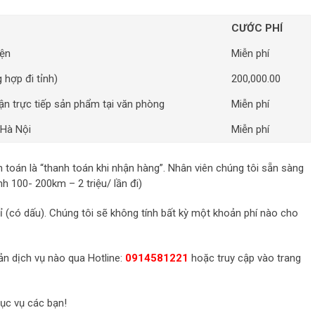
CƯỚC PHÍ
iện
Miễn phí
 hợp đi tỉnh)
200,000.00
n trực tiếp sản phẩm tại văn phòng
Miễn phí
 Hà Nội
Miễn phí
toán là “thanh toán khi nhận hàng”. Nhân viên chúng tôi sẵn sàng
nh 100- 200km – 2 triệu/ lần đi)
hỉ (có dấu). Chúng tôi sẽ không tính bất kỳ một khoản phí nào cho
n dịch vụ nào qua Hotline:
0914581221
hoặc truy cập vào trang
hục vụ các bạn!