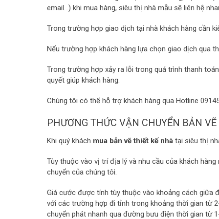
email…) khi mua hàng, siêu thị nhà mẫu sẽ liên hệ nha
Trong trường hợp giao dịch tại nhà khách hàng cần k
Nếu trường hợp khách hàng lựa chọn giao dịch qua thẻ
Trong trường hợp xảy ra lỗi trong quá trình thanh to
quyết giúp khách hàng.
Chúng tôi có thể hỗ trợ khách hàng qua Hotline 0914
PHƯƠNG THỨC VẬN CHUYỂN BẢN VẼ 
Khi quý khách
mua bản vẽ thiết kế nhà
tại siêu thị 
Tùy thuộc vào vị trí địa lý và nhu cầu của khách hà
chuyển của chúng tôi.
Giá cước được tính tùy thuộc vào khoảng cách giữa đị
với các trường hợp đi tỉnh trong khoảng thời gian từ
chuyển phát nhanh qua đường bưu điện thời gian từ 1-