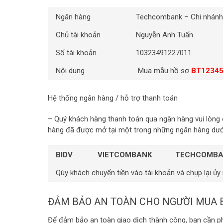
Ngân hàng
Techcombank – Chi nhánh
Chủ tài khoản
Nguyễn Anh Tuấn
Số tài khoản
10323491227011
Nội dung
Mua mẫu hồ sơ
BT1234
Hệ thống ngân hàng / hỗ trợ thanh toán
– Quý khách hàng thanh toán qua ngân hàng vui lòng
hàng đã được mở tại một trong những ngân hàng dướ
BIDV
VIETCOMBANK
TECHCOMBA
Qúy khách chuyển tiền vào tài khoản và chụp lại ủy
ĐẢM BẢO AN TOÀN CHO NGƯỜI MUA BẢ
Để đảm bảo an toàn giao dịch thành công, bạn cần phải