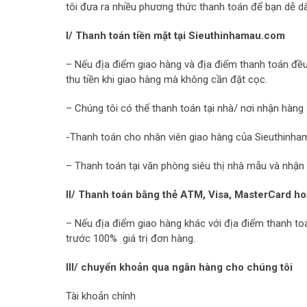
tôi đưa ra nhiều phương thức thanh toán để bạn dễ d
I/ Thanh toán tiền mặt tại Sieuthinhamau.com
– Nếu địa điểm giao hàng và địa điểm thanh toán đều 
thu tiền khi giao hàng mà không cần đặt cọc.
– Chúng tôi có thể thanh toán tại nhà/ nơi nhận hàng
-Thanh toán cho nhân viên giao hàng của Sieuthinh
– Thanh toán tại văn phòng siêu thị nhà mẫu và nhận
II/ Thanh toán bằng thẻ ATM, Visa, MasterCard ho
– Nếu địa điểm giao hàng khác với địa điểm thanh t
trước 100% giá trị đơn hàng.
III/ chuyển khoản qua ngân hàng cho chúng tôi
Tài khoản chính