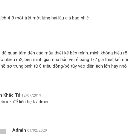
h 4-9 một trệt một lửng hai lầu giá bao nhiê
đã quan tâm đến các mẫu thiết kế bên mình. mình không hiểu rõ
bao nhiêu m2, bên mình giá mua bản vẽ rẻ bằng 1/2 giá thiết kế mới
 hồ sơ trung bình từ 8 triệu đồng/bộ tùy vào diện tích lớn hay nhỏ
n Khắc Tú
12/07/2019
ebook để liên hệ k admin
Admin
01/02/2020