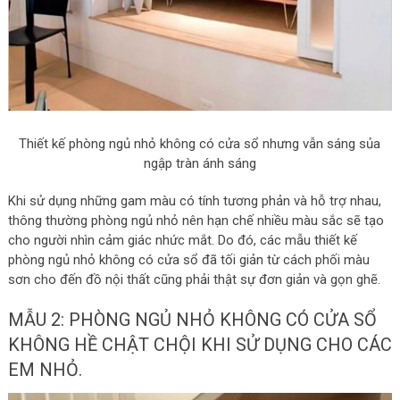
Thiết kế phòng ngủ nhỏ không có cửa sổ nhưng vẫn sáng sủa
ngập tràn ánh sáng
Khi sử dụng những gam màu có tính tương phản và hỗ trợ nhau,
thông thường phòng ngủ nhỏ nên hạn chế nhiều màu sắc sẽ tạo
cho người nhìn cảm giác nhức mắt. Do đó, các mẫu thiết kế
phòng ngủ nhỏ không có cửa sổ đã tối giản từ cách phối màu
sơn cho đến đồ nội thất cũng phải thật sự đơn giản và gọn ghẽ.
MẪU 2: PHÒNG NGỦ NHỎ KHÔNG CÓ CỬA SỔ
KHÔNG HỀ CHẬT CHỘI KHI SỬ DỤNG CHO CÁC
EM NHỎ.