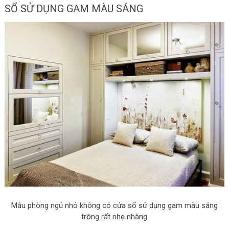
SỔ SỬ DỤNG GAM MÀU SÁNG
Mẫu phòng ngủ nhỏ không có cửa sổ sử dụng gam màu sáng
trông rất nhẹ nhàng