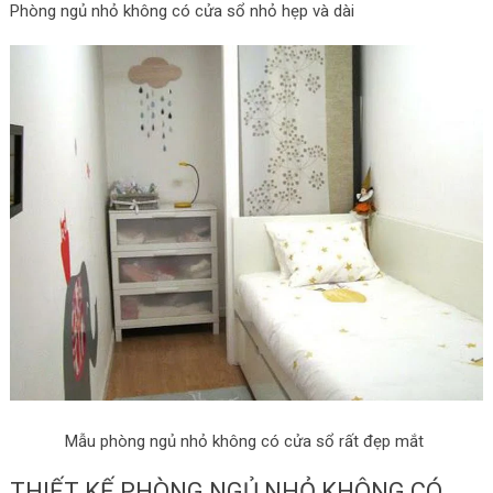
Phòng ngủ nhỏ không có cửa sổ nhỏ hẹp và dài
Mẫu phòng ngủ nhỏ không có cửa sổ rất đẹp mắt
THIẾT KẾ PHÒNG NGỦ NHỎ KHÔNG CÓ