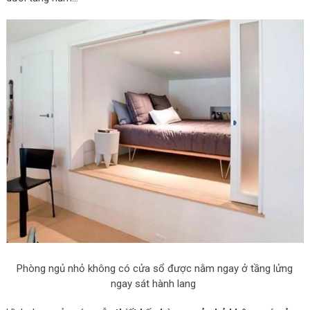
Phòng ngủ nhỏ không có cửa sổ được nằm ngay ở tầng lửng
ngay sát hành lang