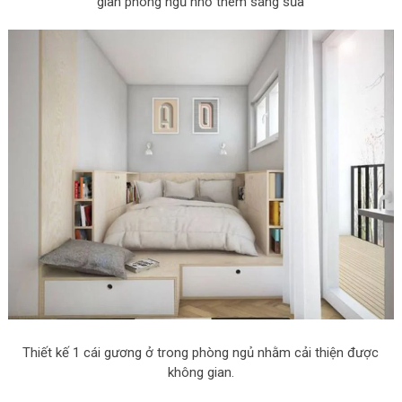
gian phòng ngủ nhỏ thêm sáng sủa
Thiết kế 1 cái gương ở trong phòng ngủ nhằm cải thiện được
không gian.