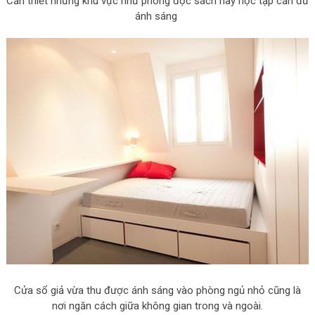
Cần thiết những khu vực như phòng đọc sách hay học tập cần đủ
ánh sáng
Cửa sổ giả vừa thu được ánh sáng vào phòng ngủ nhỏ cũng là
nơi ngăn cách giữa không gian trong và ngoài.