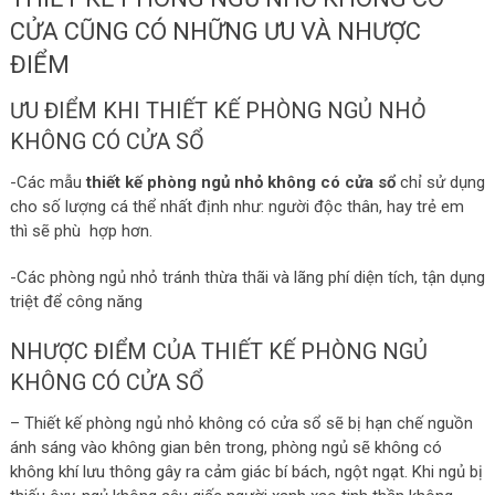
CỬA CŨNG CÓ NHỮNG ƯU VÀ NHƯỢC
ĐIỂM
ƯU ĐIỂM KHI THIẾT KẾ PHÒNG NGỦ NHỎ
KHÔNG CÓ CỬA SỔ
-Các mẫu
thiết kế phòng ngủ nhỏ không có cửa sổ
chỉ sử dụng
cho số lượng cá thể nhất định như: người độc thân, hay trẻ em
thì sẽ phù hợp hơn.
-Các phòng ngủ nhỏ tránh thừa thãi và lãng phí diện tích, tận dụng
triệt để công năng
NHƯỢC ĐIỂM CỦA THIẾT KẾ PHÒNG NGỦ
KHÔNG CÓ CỬA SỔ
– Thiết kế phòng ngủ nhỏ không có cửa sổ sẽ bị hạn chế nguồn
ánh sáng vào không gian bên trong, phòng ngủ sẽ không có
không khí lưu thông gây ra cảm giác bí bách, ngột ngạt. Khi ngủ bị