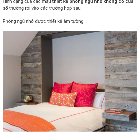
Hình dạng của các mẫu
thiết kế phòng ngủ nhỏ không có cửa
sổ
thường rơi vào các trường hợp sau:
Phòng ngủ nhỏ được thiết kế âm tường