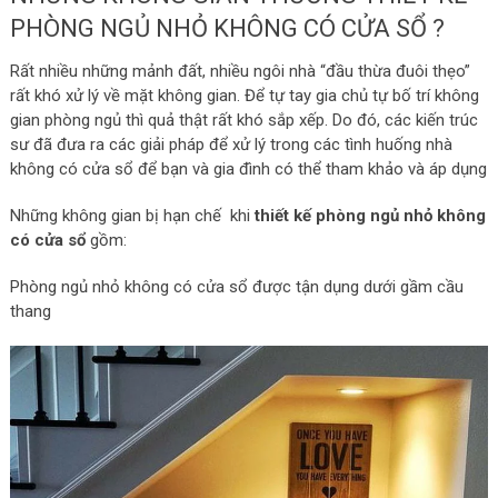
PHÒNG NGỦ NHỎ KHÔNG CÓ CỬA SỔ ?
Rất nhiều những mảnh đất, nhiều ngôi nhà “đầu thừa đuôi thẹo”
rất khó xử lý về mặt không gian. Để tự tay gia chủ tự bố trí không
gian phòng ngủ thì quả thật rất khó sắp xếp. Do đó, các kiến trúc
sư đã đưa ra các giải pháp để xử lý trong các tình huống nhà
không có cửa sổ để bạn và gia đình có thể tham khảo và áp dụng
Những không gian bị hạn chế khi
thiết kế phòng ngủ nhỏ không
có cửa sổ
gồm:
Phòng ngủ nhỏ không có cửa sổ được tận dụng dưới gầm cầu
thang