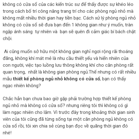
không có cửa sổ của các kiến trúc sư để thấy được sự khéo léo
trong cách bố trí công năng trang trí cho các phòng ngủ nhỏ mà
không mất nhiều thời gian hay tiền bạc. Cách xử lý phòng ngủ nhỏ
không có cửa sổ sẽ đưa bạn đến 1 không gian như ý muốn, tràn
ngập ánh sáng tự nhiên và bạn sẽ quên đi cảm giác bí bách chật
chội.
Ai cũng muốn sở hữu một không gian nghỉ ngơi rộng rãi thoáng
đãng, không khí mát mẻ là nhu cầu thiết yếu và hiển nhiên của
con người, việc tạo luồng lưu thông không khí cho căn phòng rất
quan trọng, nhất là không gian phòng ngủ.Thế nhưng có rất nhiều
mẫu
thiết kế phòng ngủ nhỏ không có cửa sổ
, bạn có thấy
ngạc nhiên không?
Chắc hẳn bạn chưa bao giờ gặp phải trường hợp thiết kế phòng
ngủ nhỏ mà không có cửa sổ? nhưng riêng tôi thì không có gì
làm ngạc nhiên cho lắm. Vì trước đây trong khoảng thời gian sinh
viên của tôi cũng đã từng sống tại một căn phòng ngủ không có
cửa sổ rồi, tôi xin chia sẻ cùng bạn đọc về quãng thời gian đó
nhé!