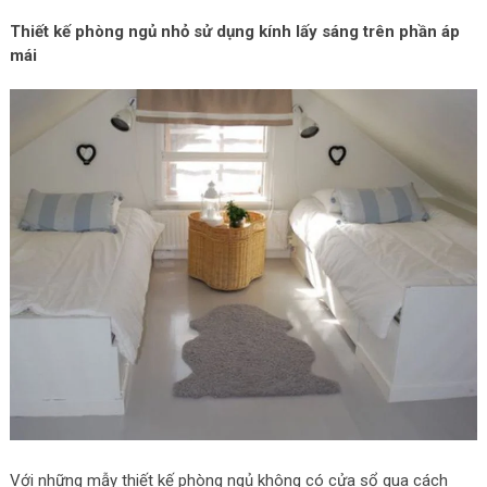
Thiết kế phòng ngủ nhỏ sử dụng kính lấy sáng trên phần áp
mái
Với những mẫy thiết kế phòng ngủ không có cửa sổ qua cách