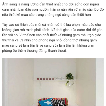
Ánh sáng là năng lượng cần thiết nhất cho đời sống con người,
cảm nhận ban đầu con người nhận ra gắn liền với màu sắc. Do đó
nếu thiết kế màu sắc trong phòng ngủ càng cần thiết hơn.
Tùy vào sở thích của mỗi cá nhân có thể lựa chọn màu sắc cho
không gian mà mình phải dành 1/3 thời gian của cuộc đời để gắn
liền với nó. Vì thế nên cần phải thiết kế những gam màu tạo giác
thư thái và ưa nhìn cho phòng ngủ nhỏ, đồng thời những gam
màu sáng sẽ làm tôn lê vẻ sáng sủa làm tôn lên không gian
phòng ốc thêm thoáng đãng, thanh thoát.