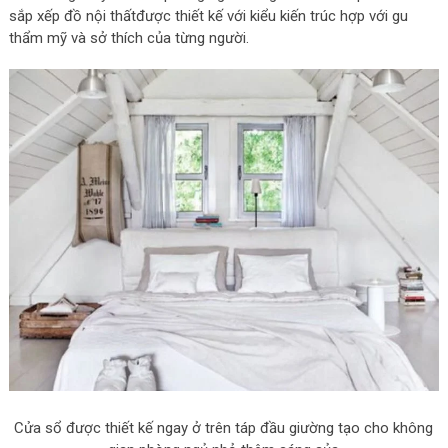
sắp xếp đồ nội thấtđược thiết kế với kiểu kiến trúc hợp với gu
thẩm mỹ và sở thích của từng người.
Cửa sổ được thiết kế ngay ở trên táp đầu giường tạo cho không