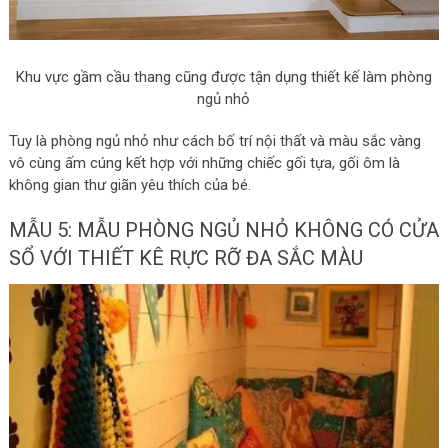
Khu vực gầm cầu thang cũng được tận dụng thiết kế làm phòng
ngủ nhỏ
Tuy là phòng ngủ nhỏ như cách bố trí nội thất và màu sắc vàng
vô cùng ấm cúng kết hợp với những chiếc gối tựa, gối ôm là
không gian thư giãn yêu thích của bé.
MẪU 5: MẪU PHÒNG NGỦ NHỎ KHÔNG CÓ CỬA
SỔ VỚI THIẾT KÊ RỰC RỠ ĐA SẮC MÀU