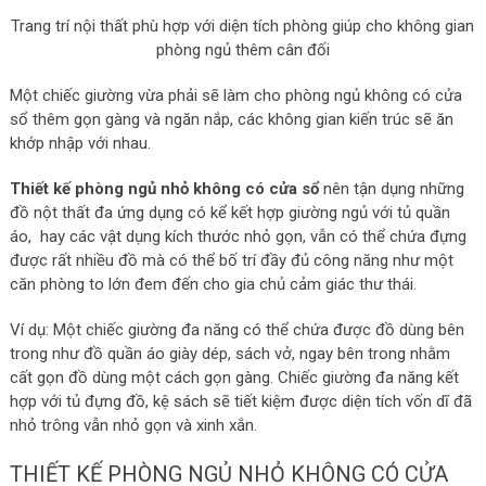
Trang trí nội thất phù hợp với diện tích phòng giúp cho không gian
phòng ngủ thêm cân đối
Một chiếc giường vừa phải sẽ làm cho phòng ngủ không có cửa
sổ thêm gọn gàng và ngăn nắp, các không gian kiến trúc sẽ ăn
khớp nhập với nhau.
Thiết kế phòng ngủ nhỏ không có cửa sổ
nên tận dụng những
đồ nột thất đa ứng dụng có kể kết hợp giường ngủ với tủ quần
áo, hay các vật dụng kích thước nhỏ gọn, vẫn có thể chứa đựng
được rất nhiều đồ mà có thể bố trí đầy đủ công năng như một
căn phòng to lớn đem đến cho gia chủ cảm giác thư thái.
Ví dụ: Một chiếc giường đa năng có thể chứa được đồ dùng bên
trong như đồ quần áo giày dép, sách vở, ngay bên trong nhằm
cất gọn đồ dùng một cách gọn gàng. Chiếc giường đa năng kết
hợp với tủ đựng đồ, kệ sách sẽ tiết kiệm được diện tích vốn dĩ đã
nhỏ trông vẫn nhỏ gọn và xinh xắn.
THIẾT KẾ PHÒNG NGỦ NHỎ KHÔNG CÓ CỬA