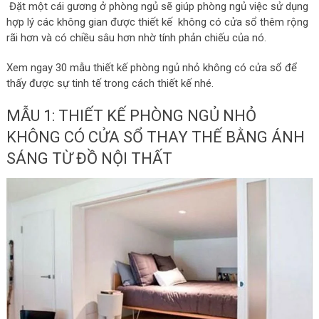
Đặt một cái gương ở phòng ngủ sẽ giúp phòng ngủ việc sử dụng
hợp lý các không gian được thiết kế không có cửa sổ thêm rộng
rãi hơn và có chiều sâu hơn nhờ tính phản chiếu của nó.
Xem ngay 30 mẫu thiết kế phòng ngủ nhỏ không có cửa sổ để
thấy được sự tinh tế trong cách thiết kế nhé.
MẪU 1: THIẾT KẾ PHÒNG NGỦ NHỎ
KHÔNG CÓ CỬA SỔ THAY THẾ BẰNG ÁNH
SÁNG TỪ ĐỒ NỘI THẤT