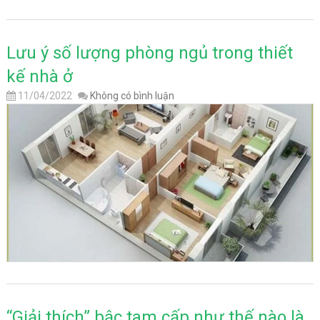
Lưu ý số lượng phòng ngủ trong thiết
kế nhà ở
11/04/2022
Không có bình luận
“Giải thích” bậc tam cấp như thế nào là