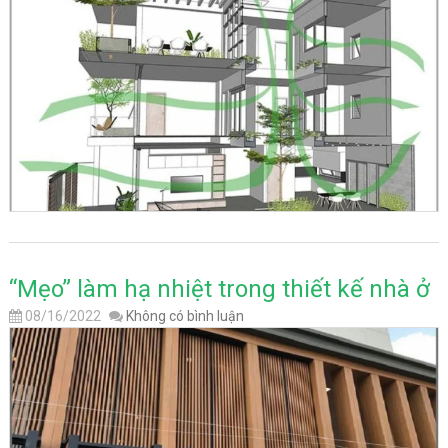
“Mẹo” làm hạ nhiệt trong thiết kế nhà ở
08/16/2022
Không có bình luận