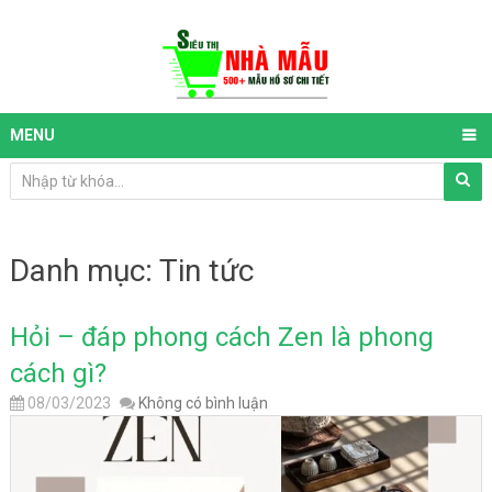
MENU
Danh mục:
Tin tức
Hỏi – đáp phong cách Zen là phong
cách gì?
08/03/2023
Không có bình luận