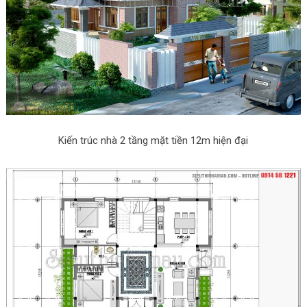
Kiến trúc nhà 2 tầng mặt tiền 12m hiện đại