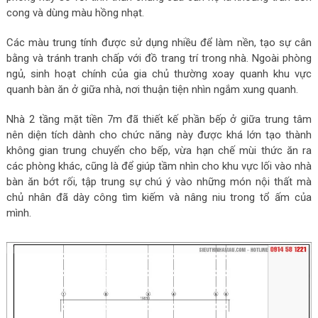
cong và dùng màu hồng nhạt.
Các màu trung tính được sử dụng nhiều để làm nền, tạo sự cân
bằng và tránh tranh chấp với đồ trang trí trong nhà. Ngoài phòng
ngủ, sinh hoạt chính của gia chủ thường xoay quanh khu vực
quanh bàn ăn ở giữa nhà, nơi thuận tiện nhìn ngắm xung quanh.
Nhà 2 tầng mặt tiền 7m đã thiết kế phần bếp ở giữa trung tâm
nên diện tích dành cho chức năng này được khá lớn tạo thành
không gian trung chuyển cho bếp, vừa hạn chế mùi thức ăn ra
các phòng khác, cũng là để giúp tầm nhìn cho khu vực lối vào nhà
bàn ăn bớt rối, tập trung sự chú ý vào những món nội thất mà
chủ nhân đã dày công tìm kiếm và nâng niu trong tổ ấm của
mình.