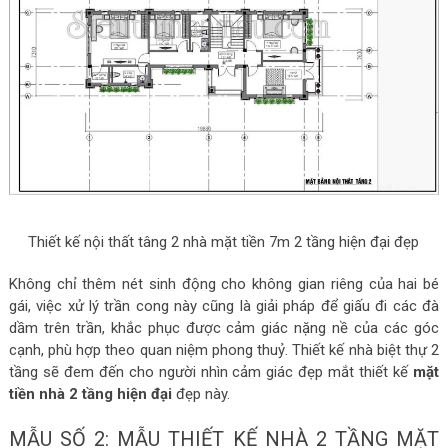
Thiết kế nội thất tâng 2 nhà mặt tiền 7m 2 tầng hiện đại đẹp
Không chỉ thêm nét sinh động cho không gian riêng của hai bé
gái, việc xử lý trần cong này cũng là giải pháp để giấu đi các đà
dầm trên trần, khắc phục được cảm giác nặng nề của các góc
cạnh, phù hợp theo quan niệm phong thuỷ. Thiết kế nhà biệt thự 2
tầng sẽ đem đến cho người nhìn cảm giác đẹp mắt thiết kế
mặt
tiền nhà 2 tầng hiện đại
đẹp này.
MẪU SỐ 2: MẪU THIẾT KẾ NHÀ 2 TẦNG MẶT