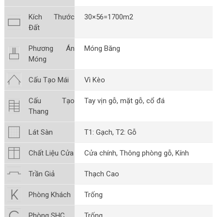
Kích Thước
30×56=1700m2
Đất
Phương Án
Móng Băng
Móng
Cấu Tạo Mái
Vì Kèo
Cấu Tạo
Tay vịn gỗ, mặt gỗ, cổ đá
Thang
Lát Sàn
T1: Gạch, T2: Gỗ
Chất Liệu Cửa
Cửa chính, Thông phòng gỗ, Kính
Trần Giả
Thạch Cao
Phòng Khách
Trống
Phòng SHC
Trống