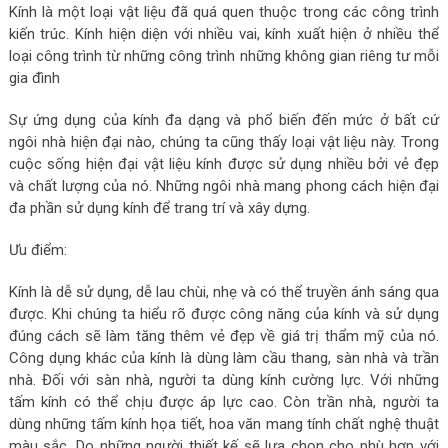
Kính là một loại vật liệu đã quá quen thuộc trong các công trình
kiến trúc. Kính hiện diện với nhiều vai, kính xuất hiện ở nhiều thể
loại công trình từ những công trình những không gian riêng tư mỗi
gia đình
Sự ứng dụng của kính đa dạng và phổ biến đến mức ở bất cứ
ngôi nhà hiện đại nào, chúng ta cũng thấy loại vật liệu này. Trong
cuộc sống hiện đại vật liệu kính được sử dụng nhiều bởi vẻ đẹp
và chất lượng của nó. Những ngôi nhà mang phong cách hiện đại
đa phần sử dụng kính để trang trí và xây dựng.
Ưu điểm:
Kính là dễ sử dụng, dễ lau chùi, nhẹ và có thể truyền ánh sáng qua
được. Khi chúng ta hiểu rõ được công năng của kính và sử dụng
đúng cách sẽ làm tăng thêm vẻ đẹp về giá trị thẩm mỹ của nó.
Công dụng khác của kính là dùng làm cầu thang, sàn nhà và trần
nhà. Đối với sàn nhà, người ta dùng kính cường lực. Với những
tấm kính có thể chịu được áp lực cao. Còn trần nhà, người ta
dùng những tấm kính họa tiết, hoa văn mang tính chất nghệ thuật
màu sắc. Do những người thiết kế sẽ lựa chọn cho phù hợp với