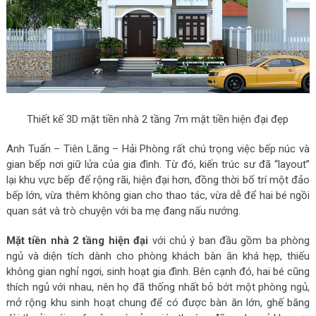
Thiết kế 3D mặt tiền nhà 2 tầng 7m mặt tiền hiện đại đẹp
Anh Tuấn – Tiên Lãng – Hải Phòng rất chú trọng việc bếp núc và
gian bếp nơi giữ lửa của gia đình. Từ đó, kiến trúc sư đã “layout”
lại khu vực bếp để rộng rãi, hiện đại hơn, đồng thời bố trí một đảo
bếp lớn, vừa thêm không gian cho thao tác, vừa dễ để hai bé ngồi
quan sát và trò chuyện với ba mẹ đang nấu nướng.
Mặt tiền nhà 2 tầng hiện đại
với chủ ý ban đầu gồm ba phòng
ngủ và diện tích dành cho phòng khách bàn ăn khá hẹp, thiếu
không gian nghỉ ngơi, sinh hoạt gia đình. Bên cạnh đó, hai bé cũng
thích ngủ với nhau, nên họ đã thống nhất bỏ bớt một phòng ngủ,
mở rộng khu sinh hoạt chung để có được bàn ăn lớn, ghế băng