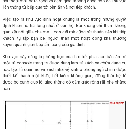
dài thoải mái, sofa rộng và cảm giác thoáng đãng cho cả khu vực
liên thông từ bếp qua tới bàn ăn và nơi tiếp khách.
Việc tạo ra khu vực sinh hoạt chung là một trong những quyết
định khiến họ hài lòng nhất ở căn hộ. Bởi không chỉ thêm không
gian kết nối giữa cha mẹ – con cái mà cũng rất thuận tiện khi tiếp
khách, tụ tập bạn bè, người thân một hoạt động khá thường
xuyên quanh gian bếp ấm cúng của gia đình.
Khu vực này cũng là phòng học của hai trẻ, phía sau bàn ăn có
một tủ console trang trí được dùng làm tủ sách và chứa dụng cụ
học tập.Tủ quần áo và vách nhà vệ sinh ở phòng ngủ chính được
thiết kế thành một khối, tiết kiệm không gian, đồng thời hệ tủ
được bo cạnh giúp lối giao thông có cảm giác rộng rãi, nhẹ nhàng
hơn.