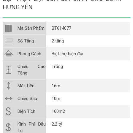
HƯNG YÊN
Mã Sản Phẩm
BT614077
Số Tầng
2 tầng
Phong Cách
Biệt thự hiện đại
Chiều Cao
Trống
Tầng
Mặt Tiền
16m
Chiều Sâu
10m
Diện Tích
160m2
Kinh Phí Đầu
2.2 tỷ
Tư