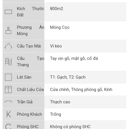
Kích Thước
800m2
Đất
Phương Án
Móng Cọc
Móng
Cấu Tạo Mái
Vì kèo
Cấu Tạo
Tay vịn gỗ, mặt gỗ, cổ đá
Thang
Lát Sàn
T1: Gạch, T2: Gạch
Chất Liệu Cửa
Cửa chính, Thông phòng gỗ, Kính
Trần Giả
Thạch cao
Phòng Khách
Trống
Phòng SHC
Không có phòng SHC