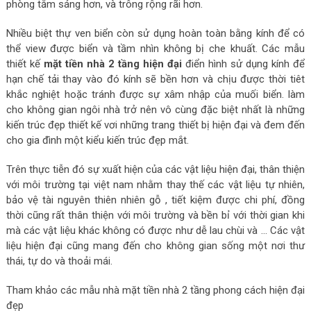
phòng tắm sáng hơn, và trông rộng rãi hơn.
Nhiều biệt thự ven biển còn sử dụng hoàn toàn bằng kính để có
thể view được biển và tầm nhìn không bị che khuất. Các mẫu
thiết kế
mặt tiền nhà 2 tầng hiện đại
điển hình sử dụng kính để
hạn chế tải thay vào đó kính sẽ bền hơn và chịu được thời tiêt
khắc nghiệt hoặc tránh được sự xâm nhập của muối biển. làm
cho không gian ngôi nhà trở nên vô cùng đặc biệt nhất là những
kiến trúc đẹp thiết kế vơi những trang thiết bị hiện đại và đem đến
cho gia đình một kiểu kiến trúc đẹp mắt.
Trên thực tiễn đó sự xuất hiện của các vật liệu hiện đại, thân thiện
với môi trường tại việt nam nhằm thay thế các vật liệu tự nhiên,
bảo vệ tài nguyên thiên nhiên gỗ , tiết kiệm được chi phí, đồng
thời cũng rất thân thiện với môi trường và bền bỉ với thời gian khi
mà các vật liệu khác không có được như dễ lau chùi và … Các vật
liệu hiện đại cũng mang đến cho không gian sống một nơi thư
thái, tự do và thoải mái.
Tham khảo các mẫu nhà mặt tiền nhà 2 tầng phong cách hiện đại
đẹp