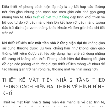
Kiểu thiết kế phong cách hiện đại này là sự kết hợp các đường
nét đơn giản nhưng góc cạnh tạo cảm giác căn nhà gọn gàng
nhưng tinh tế. Mẫu
thiết kế biệt thự 2 tầng
đẹp hình khối thiên về
bố cục tự do với các mảng kính lớn kết hợp với các mảng tường
đặc trải dài hoặc vươn thẳng, khỏe khoắn và đơn giản hóa chi tiết
trên nó.
Khi thiết kế kiến trúc
mặt tiền nhà 2 tầng hiện đại
thì không gian
sử dụng thường được ưu tiên, chẳng hạn như không gian giao
thông, tiết kiệm được vật liệu xây dựng, hạn chế sử dụng những
đồ trang trí không cần thiết. Phong cách hiện đại thường tối giản
đồ đạc các phòng và thường được thiết kế liên thông với nhau để
tạo không gian trở nên rộng rãi, thoáng mát và nhìn sáng hơn.
THIẾT KẾ MĂT TIỀN NHÀ 2 TẦNG THEO
PHONG CÁCH HIỆN ĐẠI THIÊN VỀ HÌNH HÌNH
KHỐI
Thiết kế
mặt tiền nhà 2 tầng hiện đại
mang lại vẻ đẹp tinh tế,