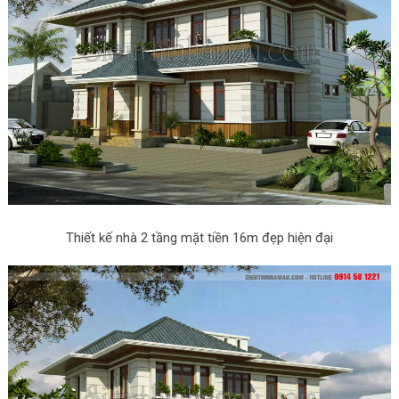
Thiết kế nhà 2 tầng mặt tiền 16m đẹp hiện đại