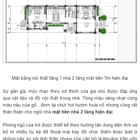
Mặt bằng nội thất tầng 1 nhà 2 tầng mặt tiền 7m hiện đại
Sự gần gũi, mộc mạc theo sở thích của gia chủ được đáp ứng
qua vật liệu và đồ nội thất trong nhà. Tông màu vàng nhạt cùng
màu nâu của gỗ… đem lại chút hơi hướm hoài cổ nhưng cũng rất
thân thiện cho ngôi nhà
mặt tiền nhà 2 tầng hiện đại
.
Phòng ngủ của trẻ được thiết kế theo hướng tận dụng diện tích và
bố trí nhiều tủ, kệ để thoải mái bày đồ chơi. Điểm khác biệt ở
phòng này so với tinh thần chung của căn hộ là khoảng trần uốn