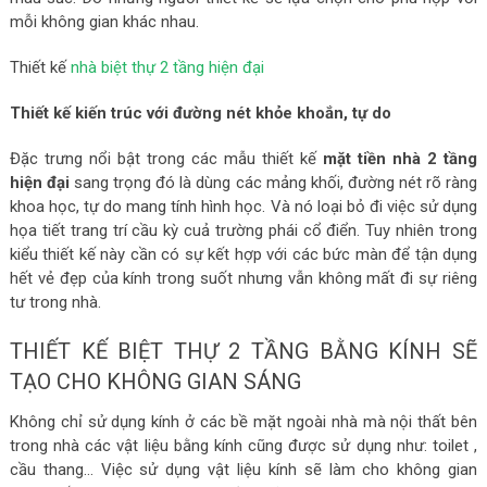
mỗi không gian khác nhau.
Thiết kế
nhà biệt thự 2 tầng hiện đại
Thiết kế kiến trúc với đường nét khỏe khoắn, tự do
Đặc trưng nổi bật trong các mẫu thiết kế
mặt tiền nhà 2 tầng
hiện đại
sang trọng đó là dùng các mảng khối, đường nét rõ ràng
khoa học, tự do mang tính hình học. Và nó loại bỏ đi việc sử dụng
họa tiết trang trí cầu kỳ cuả trường phái cổ điển. Tuy nhiên trong
kiểu thiết kế này cần có sự kết hợp với các bức màn để tận dụng
hết vẻ đẹp của kính trong suốt nhưng vẫn không mất đi sự riêng
tư trong nhà.
THIẾT KẾ BIỆT THỰ 2 TẦNG BẰNG KÍNH SẼ
TẠO CHO KHÔNG GIAN SÁNG
Không chỉ sử dụng kính ở các bề mặt ngoài nhà mà nội thất bên
trong nhà các vật liệu bằng kính cũng được sử dụng như: toilet ,
cầu thang… Việc sử dụng vật liệu kính sẽ làm cho không gian