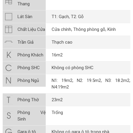
Thang
Lát Sàn
T1: Gạch, T2: Gỗ
Chất Liệu Cửa
Cửa chính, Thông phòng gỗ, Kính
Trần Giả
Thạch cao
Phòng Khách
16m2
Phòng SHC
Không có phòng SHC
Phòng Ngủ
N1: 19m2, N2: 19.5m2, N3: 18.2m2,
N4:19m2
Phòng Thờ
23m2
Phòng Vệ
Trống
Sinh
Gara ô tô
Không có gara ô tô trong nhà