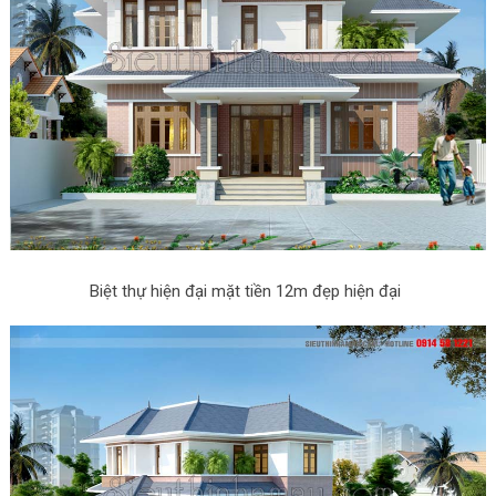
Biệt thự hiện đại mặt tiền 12m đẹp hiện đại