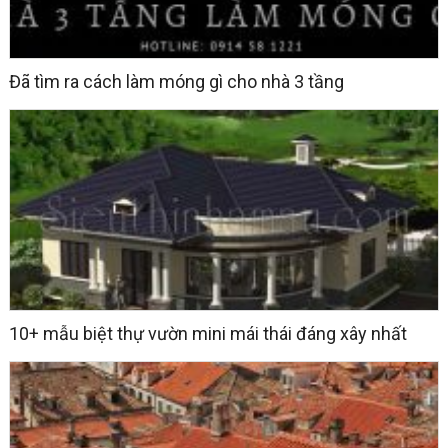
Đã tìm ra cách làm móng gì cho nhà 3 tầng
10+ mẫu biệt thự vườn mini mái thái đáng xây nhất