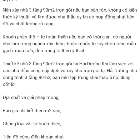
Nên xây nhà 3 tầng 90m2 trọn gói nếu bạn bận rộn, không có kiến
thức kỹ thuật, và tìm được nhà thầu uy tín có hợp đồng phạt tiến
độ và chất lượng rõ ràng.
Khoán phần thô + tự hoàn thiên nếu bạn có thời gian, có người
nhà làm trong ngành xây dựng, hoặc muốn tự tay chọn từng mẫu
gạch, màu sơn, đèn trang trí theo ý thích.
Thiết kế nhà 3 tầng 90m2 trọn gói tại Hải Dương
Khi làm việc với
các nhà thầu cung cấp dịch vụ xây nhà trọn gói tại Hải Dương cho
công trình 3 tầng 90m2, bạn nên tập trung khai thác
5 nội dung
cốt lõi:
Địa chất và giải pháp móng,
Báo giá chi tiết theo m2 sàn,
Chủng loại vật tư hoàn thiện,
Tiến độ cùng điều khoản phạt,