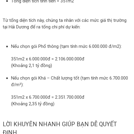
Tổng diện tích tính tiền = 351m2
Từ tổng diện tích này, chúng ta nhân với các mức giá thị trường
tại Hải Dương để ra tổng chi phí dự kiến:
Nếu chọn gói Phổ thông (tạm tính mức 6.000.000 đ/m2):
351m2 x 6.000.000đ = 2.106.000.000đ
(Khoảng 2,1 tỷ đồng)
Nếu chọn gói Khá – Chất lượng tốt (tạm tính mức 6.700.000
đ/m²):
351m2 x 6.700.000đ = 2.351.700.000đ
(Khoảng 2,35 tỷ đồng)
LỜI KHUYÊN NHANH GIÚP BẠN DỄ QUYẾT
ĐỊNH