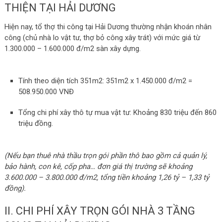
THIỆN TẠI HẢI DƯƠNG
Hiện nay, tổ thợ thi công tại Hải Dương thường nhận khoán nhân
công (chủ nhà lo vật tư, thợ bỏ công xây trát) với mức giá từ
1.300.000 – 1.600.000 đ/m2 sàn xây dựng.
Tính theo diện tích 351m2:
351m2 x 1.450.000 đ/m2 =
508.950.000 VNĐ
Tổng chi phí xây thô tự mua vật tư: Khoảng 830 triệu đến 860
triệu đồng.
(Nếu bạn thuê nhà thầu trọn gói phần thô bao gồm cả quản lý,
bảo hành, con kê, cốp pha… đơn giá thị trường sẽ khoảng
3.600.000 – 3.800.000 đ/m2, tổng tiền khoảng 1,26 tỷ – 1,33 tỷ
đồng).
II. CHI PHÍ XÂY TRỌN GÓI NHÀ 3 TẦNG