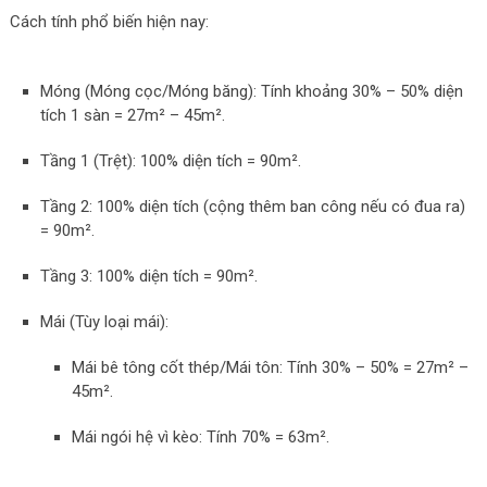
Cách tính phổ biến hiện nay:
Móng (Móng cọc/Móng băng): Tính khoảng 30% – 50% diện
tích 1 sàn = 27m² – 45m².
Tầng 1 (Trệt): 100% diện tích = 90m².
Tầng 2: 100% diện tích (cộng thêm ban công nếu có đua ra)
= 90m².
Tầng 3: 100% diện tích = 90m².
Mái (Tùy loại mái):
Mái bê tông cốt thép/Mái tôn: Tính 30% – 50% = 27m² –
45m².
Mái ngói hệ vì kèo: Tính 70% = 63m².