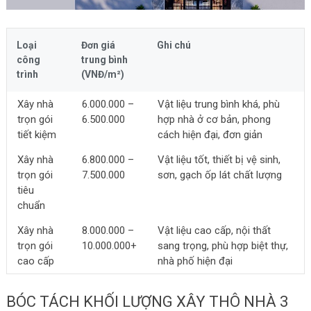
Loại
Đơn giá
Ghi chú
công
trung bình
trình
(VNĐ/m²)
Xây nhà
6.000.000 –
Vật liệu trung bình khá, phù
trọn gói
6.500.000
hợp nhà ở cơ bản, phong
tiết kiệm
cách hiện đại, đơn giản
Xây nhà
6.800.000 –
Vật liệu tốt, thiết bị vệ sinh,
trọn gói
7.500.000
sơn, gạch ốp lát chất lượng
tiêu
chuẩn
Xây nhà
8.000.000 –
Vật liệu cao cấp, nội thất
trọn gói
10.000.000+
sang trọng, phù hợp biệt thự,
cao cấp
nhà phố hiện đại
BÓC TÁCH KHỐI LƯỢNG XÂY THÔ NHÀ 3