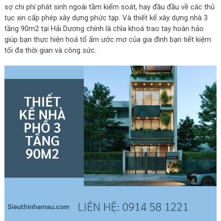
sợ chi phí phát sinh ngoài tầm kiểm soát, hay đầu đầu về các thủ
tục xin cấp phép xây dựng phức tạp. Và thiết kế xây dựng nhà 3
tầng 90m2 tại Hải Dương chính là chìa khoá trao tay hoàn hảo
giúp bạn thực hiện hoá tổ ấm ước mơ của gia đình bạn tiết kiệm
tối đa thời gian và công sức.