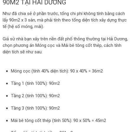
90M2 TẠI HẢI DƯƠNG
Như đã chia sẻ ở phần trước, tổng chi phí không tính bằng cách
lấy
90m2 x 3
sàn, mà phải tính theo tổng diện tích xây dựng thực
tế (hệ số móng, mái).
Giả sử nhà bạn xây trên nền đất phố thông thường tại Hải Dương,
chọn phương án Móng cọc và Mái bê tông cốt thép, cách tính
diện tích sẽ như sau:
Móng cọc (tính 40% diện tích):
90 x 40% = 36m2
Tầng 1 (tính 100%):
90m2
Tầng 2 (tính 100%):
90m2
Tầng 3 (tính 100%):
90m2
Mái bê tông cốt thép (tính 50%):
90 x 50% = 45m2