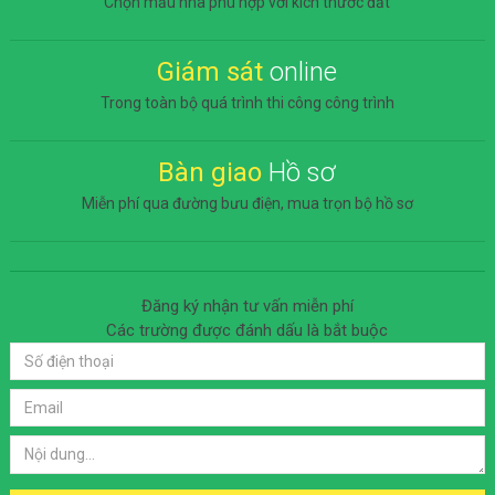
Chọn mẫu nhà phù hợp với kích thước đất
Giám sát
online
Trong toàn bộ quá trình thi công công trình
Bàn giao
Hồ sơ
Miễn phí qua đường bưu điện, mua trọn bộ hồ sơ
Đăng ký nhận tư vấn miễn phí
Các trường được đánh dấu
là bắt buộc