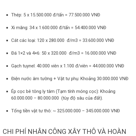
Thép:
5 x 15.500.000 đ/tấn = 77.500.000 VNĐ
Xi măng:
34 x 1.600.000 đ/tấn = 54.400.000 VNĐ
Cát các loại:
120 x 280.000 đ/m3 = 33.600.000 VNĐ
Đá 1×2 và 4×6:
50 x 320.000 đ/m3 = 16.000.000 VNĐ
Gạch tuynel:
40.000 viên x 1.100 đ/viên = 44.000.000 VNĐ
Điện nước âm tường + Vật tư phụ: Khoảng
30.000.000 VNĐ
Ép cọc bê tông ly tâm (Tạm tính móng cọc): Khoảng
60.000.000 – 80.000.000
(tùy độ sâu của đất).
Tổng tiền vật tư thô: ~ 325.000.000 – 345.000.000 VNĐ
CHI PHÍ NHÂN CÔNG XÂY THÔ VÀ HOÀN