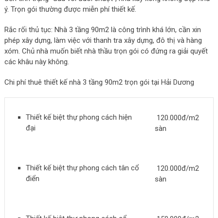
ý. Trọn gói thường được miễn phí thiết kế.
Rắc rối thủ tục: Nhà 3 tầng 90m2 là công trình khá lớn, cần xin
phép xây dựng, làm việc với thanh tra xây dựng, đô thị và hàng
xóm. Chủ nhà muốn biết nhà thầu trọn gói có đứng ra giải quyết
các khâu này không.
Chi phí thuê thiết kế nhà 3 tầng 90m2 trọn gói tại Hải Dương
Thiết kế biệt thự phong cách hiện
120.000đ/m2
đại
sàn
Thiết kế biệt thự phong cách tân cổ
120.000đ/m2
điển
sàn