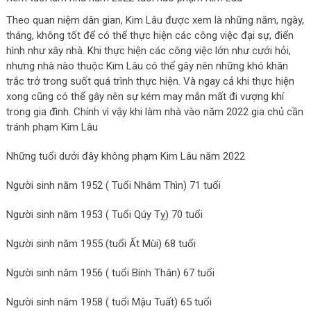
Theo quan niệm dân gian, Kim Lâu được xem là những năm, ngày,
tháng, không tốt để có thể thực hiện các công việc đại sự, điển
hình như xây nhà. Khi thực hiện các công việc lớn như cưới hỏi,
nhưng nhà nào thuộc Kim Lâu có thể gây nên những khó khăn
trắc trở trong suốt quá trình thực hiện. Và ngay cả khi thực hiện
xong cũng có thể gây nên sự kém may mắn mất đi vượng khí
trong gia đình. Chính vì vậy khi làm nhà vào năm 2022 gia chủ cần
tránh phạm Kim Lâu
Những tuổi dưới đây không phạm Kim Lâu năm 2022
Người sinh năm 1952 ( Tuổi Nhâm Thìn) 71 tuổi
Người sinh năm 1953 ( Tuổi Qúy Tỵ) 70 tuổi
Người sinh năm 1955 (tuổi Ất Mùi) 68 tuổi
Người sinh năm 1956 ( tuổi Bính Thân) 67 tuổi
Người sinh năm 1958 ( tuổi Mậu Tuất) 65 tuổi