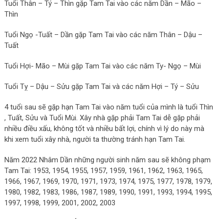
Tuổi Thân – Tý – Thìn gặp Tam Tai vào các năm Dần – Mão –
Thìn
Tuổi Ngọ -Tuất – Dần gặp Tam Tai vào các năm Thân – Dậu –
Tuất
Tuổi Hợi- Mão – Mùi gặp Tam Tai vào các năm Ty- Ngọ – Mùi
Tuổi Tỵ – Dậu – Sửu gặp Tam Tai và các năm Hợi – Tý – Sửu
4 tuổi sau sẽ gặp hạn Tam Tai vào năm tuổi của mình là tuổi Thìn
, Tuất, Sửu và Tuổi Mùi. Xây nhà gặp phải Tam Tai dễ gặp phải
nhiều điều xấu, không tốt và nhiều bất lợi, chính vì lý do này mà
khi xem tuổi xây nhà, người ta thường tránh hạn Tam Tai.
Năm 2022 Nhâm Dần những người sinh năm sau sẽ không phạm
Tam Tai: 1953, 1954, 1955, 1957, 1959, 1961, 1962, 1963, 1965,
1966, 1967, 1969, 1970, 1971, 1973, 1974, 1975, 1977, 1978, 1979,
1980, 1982, 1983, 1986, 1987, 1989, 1990, 1991, 1993, 1994, 1995,
1997, 1998, 1999, 2001, 2002, 2003