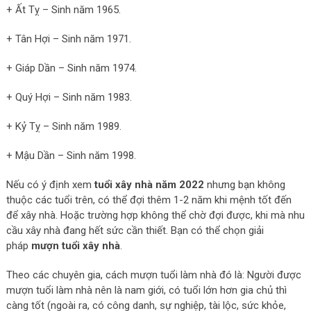
+ Ất Tỵ – Sinh năm 1965.
+ Tân Hợi – Sinh năm 1971.
+ Giáp Dần – Sinh năm 1974.
+ Quý Hợi – Sinh năm 1983.
+ Kỷ Tỵ – Sinh năm 1989.
+ Mậu Dần – Sinh năm 1998.
Nếu có ý định xem
tuổi xây nhà năm 2022
nhưng bạn không
thuộc các tuổi trên, có thể đợi thêm 1-2 năm khi mệnh tốt đến
để xây nhà. Hoặc trường hợp không thể chờ đợi được, khi mà nhu
cầu xây nhà đang hết sức cần thiết. Bạn có thể chọn giải
pháp
mượn tuổi xây nhà
.
Theo các chuyên gia, cách mượn tuổi làm nhà đó là: Người được
mượn tuổi làm nhà nên là nam giới, có tuổi lớn hơn gia chủ thì
càng tốt (ngoài ra, có công danh, sự nghiệp, tài lộc, sức khỏe,