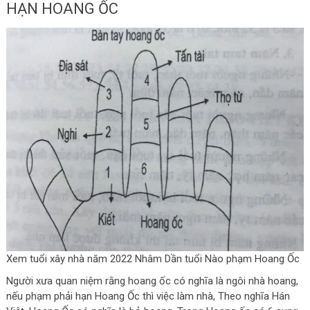
HẠN HOANG ỐC
Xem tuổi xây nhà năm 2022 Nhâm Dần tuổi Nào phạm Hoang Ốc
Người xưa quan niệm rằng hoang ốc có nghĩa là ngôi nhà hoang,
nếu phạm phải hạn Hoang Ốc thì việc làm nhà, Theo nghĩa Hán