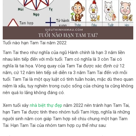
Tuổi nào hạn Tam Tai năm 2022
Tam Tai theo như nghĩa của ngũ Hành chính là hạn 3 năm liền
nhau liên tiếp đến với mỗi tuổi. Tam có nghĩa là 3 còn Tai có
nghĩa là tai họa. Vòng quay của Tam Tai được xác định cứ 12
năm, cứ 12 năm liên tiếp sẽ diễn ra 3 năm Tam Tai đến với mỗi
tuổi. Tam Tai là một quy luật có tính tuần hoàn, mặc dù theo quan
niệm là xấu, tuy nghiên trong cuộc sống của chúng ta cũng không
nên quá lo lắng không đáng có.
Xem tuổi xây
nhà biệt thự đẹp
năm 2022 nên tránh hạn Tam Tai,
hạn Tam Tai được tính theo nhóm tuổi Tam Hợp, nghĩa là những
người sinh năm con giáp Tam hợp sẽ chịu chung một hạn Tam
Tai. Hạn Tam Tai của nhóm tam hợp cụ thể như sau: