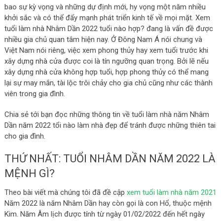
bao sự kỳ vọng và những dự định mới, hy vọng một năm nhiều
khởi sắc và có thể đẩy mạnh phát triển kinh tế về mọi mặt. Xem
tuổi làm nhà Nhâm Dần 2022 tuổi nào hợp? đang là vấn đề được
nhiều gia chủ quan tâm hiện nay. Ở Đông Nam Á nói chung và
Việt Nam nói riêng, việc xem phong thủy hay xem tuổi trước khi
xây dựng nhà cửa được coi là tín ngưỡng quan trọng. Bởi lẽ nếu
xây dựng nhà cửa không hợp tuổi, hợp phong thủy có thể mang
lại sự may mắn, tài lộc trôi chảy cho gia chủ cũng như các thành
viên trong gia đình.
Chia sẻ tới bạn đọc những thông tin về tuổi làm nhà năm Nhâm
Dần năm 2022 tổi nào làm nhà đẹp để tránh được những thiên tai
cho gia đình.
THỨ NHẤT: TUỔI NHÂM DẦN NĂM 2022 LÀ
MỆNH GÌ?
Theo bài viết mà chúng tôi đã đề cập
xem tuổi làm nhà năm 2021
Năm 2022 là năm Nhâm Dần hay còn gọi là con Hổ, thuộc mệnh
Kim. Năm Âm lịch được tính từ ngày 01/02/2022 đến hết ngày