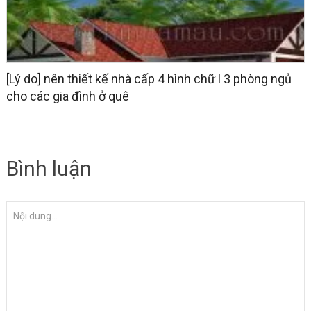
[Lý do] nên thiết kế nhà cấp 4 hình chữ l 3 phòng ngủ
cho các gia đình ở quê
Bình luận