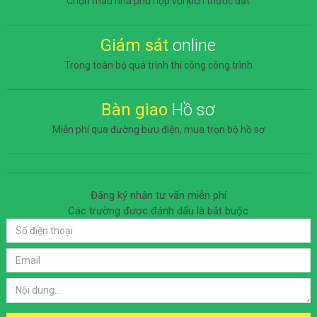
Chọn mẫu nhà phù hợp với kích thước đất
Giám sát
online
Trong toàn bộ quá trình thi công công trình
Bàn giao
Hồ sơ
Miễn phí qua đường bưu điện, mua trọn bộ hồ sơ
Đăng ký nhận tư vấn miễn phí
Các trường được đánh dấu
là bắt buộc